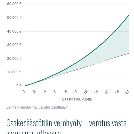
Esimerkkilaskelma. Lähde: Sijoittaja.fi
Osakesäästötilin verohyöty – verotus vasta
varoja nostettaessa