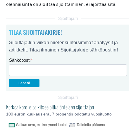
olennaisinta on aloittaa sijoittaminen, ei ajoittaa sitä.
Sijoittaja.fi
TILAA SIJOITTAJAKIRJE!
Sijoittaja.fi:n viikon mielenkiintoisimmat analyysit ja
artikkelit. Tilaa ilmainen Sijoittajakirje sähköpostiin!
Sähköposti
*
Sijoittaja.fi
Korkoa korolle palkitsee pitkäjänteisen sijoittajan
100 euron kuukausierä, 7 prosentin odotettu vuosituotto