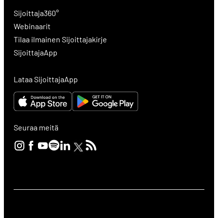
Sijoittaja360°
Webinaarit
Tilaa ilmainen Sijoittajakirje
SijoittajaApp
Lataa SijoittajaApp
Seuraa meitä