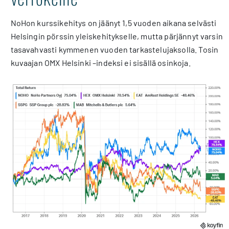
NoHon kurssikehitys on jäänyt 1,5 vuoden aikana selvästi
Helsingin pörssin yleiskehitykselle, mutta pärjännyt varsin
tasavahvasti kymmenen vuoden tarkastelujaksolla. Tosin
kuvaajan OMX Helsinki –indeksi ei sisällä osinkoja.