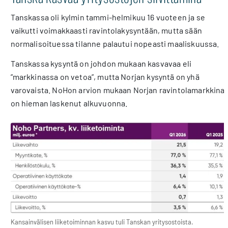
Tanskassa oli kylmin tammi-helmikuu 16 vuoteen ja se
vaikutti voimakkaasti ravintolakysyntään, mutta sään
normalisoituessa tilanne palautui nopeasti maaliskuussa.
Tanskassa kysyntä on johdon mukaan kasvavaa eli
”markkinassa on vetoa”, mutta Norjan kysyntä on yhä
varovaista. NoHon arvion mukaan Norjan ravintolamarkkina
on hieman laskenut alkuvuonna.
Kansainvälisen liiketoiminnan kasvu tuli Tanskan yritysostoista.