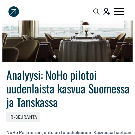
Sijoittaja.fi
Tee
parempia
sijoituspäätöksiä
Analyysi: NoHo pilotoi
uudenlaista kasvua Suomessa
ja Tanskassa
IR-SEURANTA
NoHo Partnersin johto on tuloshakuinen. Kasvussa haetaan