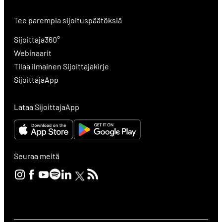
Tee parempia sijoituspäätöksiä
Sijoittaja360°
Webinaarit
Tilaa ilmainen Sijoittajakirje
SijoittajaApp
Lataa SijoittajaApp
Seuraa meitä