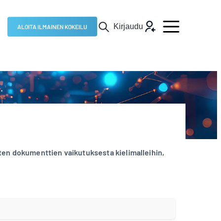
Kirjaudu
ALOITA ILMAINEN KOKEILU
isten dokumenttien vaikutuksesta kielimalleihin,