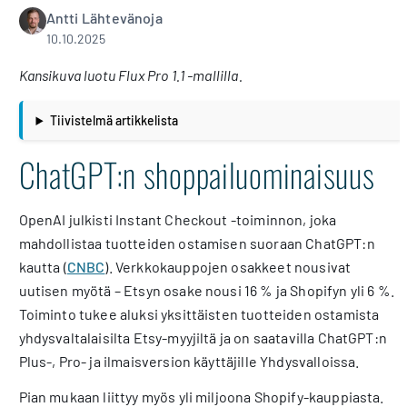
Antti Lähtevänoja
10.10.2025
Kansikuva luotu Flux Pro 1.1 -mallilla.
Tiivistelmä artikkelista
ChatGPT:n shoppailuominaisuus
OpenAI julkisti Instant Checkout -toiminnon, joka
mahdollistaa tuotteiden ostamisen suoraan ChatGPT:n
kautta (
CNBC
). Verkkokauppojen osakkeet nousivat
uutisen myötä – Etsyn osake nousi 16 % ja Shopifyn yli 6 %.
Toiminto tukee aluksi yksittäisten tuotteiden ostamista
yhdysvaltalaisilta Etsy-myyjiltä ja on saatavilla ChatGPT:n
Plus-, Pro- ja ilmaisversion käyttäjille Yhdysvalloissa.
Pian mukaan liittyy myös yli miljoona Shopify-kauppiasta.