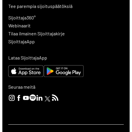
Tee parempia sijoituspäätöksiä
Sijoittaja360°
Webinaarit
Tilaa ilmainen Sijoittajakirje
SijoittajaApp
Lataa SijoittajaApp
Seuraa meitä