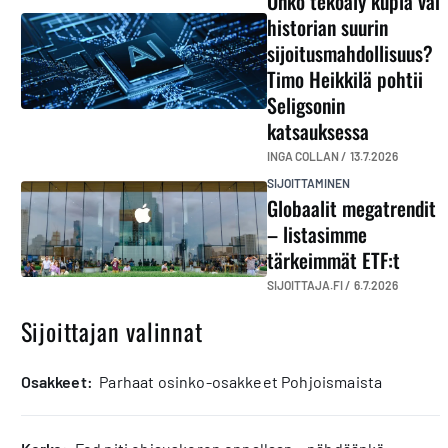
Onko tekoäly kupla vai
historian suurin
sijoitusmahdollisuus?
Timo Heikkilä pohtii
Seligsonin
katsauksessa
INGA COLLAN /
13.7.2026
SIJOITTAMINEN
Globaalit megatrendit
– listasimme
tärkeimmät ETF:t
SIJOITTAJA.FI /
6.7.2026
Sijoittajan valinnat
osakkeet:
Parhaat osinko-osakkeet Pohjoismaista