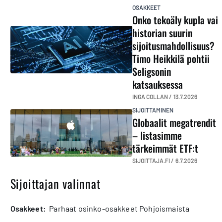
OSAKKEET
Onko tekoäly kupla vai
historian suurin
sijoitusmahdollisuus?
Timo Heikkilä pohtii
Seligsonin
katsauksessa
INGA COLLAN /
13.7.2026
SIJOITTAMINEN
Globaalit megatrendit
– listasimme
tärkeimmät ETF:t
SIJOITTAJA.FI /
6.7.2026
Sijoittajan valinnat
osakkeet:
Parhaat osinko-osakkeet Pohjoismaista