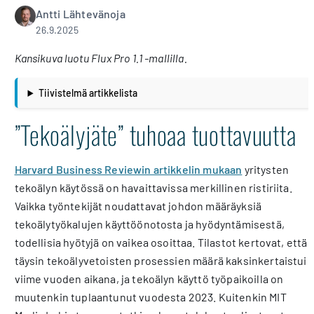
Antti Lähtevänoja
26.9.2025
Kansikuva luotu Flux Pro 1.1 -mallilla.
Tiivistelmä artikkelista
”Tekoälyjäte” tuhoaa tuottavuutta
Harvard Business Reviewin artikkelin mukaan
yritysten
tekoälyn käytössä on havaittavissa merkillinen ristiriita.
Vaikka työntekijät noudattavat johdon määräyksiä
tekoälytyökalujen käyttöönotosta ja hyödyntämisestä,
todellisia hyötyjä on vaikea osoittaa. Tilastot kertovat, että
täysin tekoälyvetoisten prosessien määrä kaksinkertaistui
viime vuoden aikana, ja tekoälyn käyttö työpaikoilla on
muutenkin tuplaantunut vuodesta 2023. Kuitenkin MIT