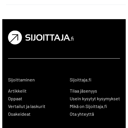
Sijoittaminen
Sijoittaja.fi
Artikkelit
Tilaa jäsenyys
Oppaat
Usein kysytyt kysymykset
Vertailut ja laskurit
Mikä on Sijoittaja.fi
Osakeideat
Ota yhteyttä