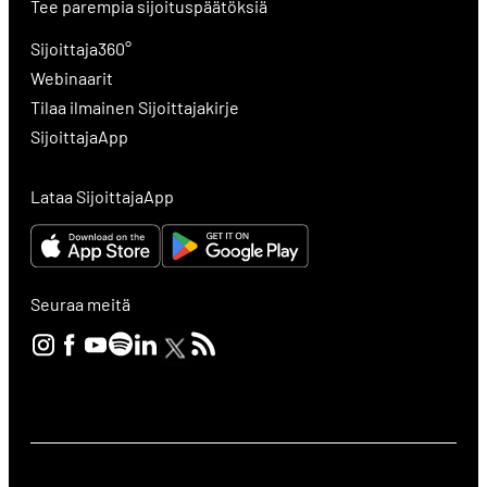
Tee parempia sijoituspäätöksiä
Sijoittaja360°
Webinaarit
Tilaa ilmainen Sijoittajakirje
SijoittajaApp
Lataa SijoittajaApp
Seuraa meitä