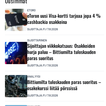
Uusimmat
ETORO
eToron uusi Visa-kortti tarjoaa jopa 4 %
cashbackia osakkeina
SIJOITTAJA.FI
/
7.8.2026
SIJOITTAMINEN
Sijoittajan viikkokatsaus: Osakkeiden
hurja paluu – Bittiumilta tuloskauden
paras suoritus
SIJOITTAJA.FI
/
7.8.2026
ANALYYSI
Bittiumilta tuloskauden paras suoritus –
osakekurssi liitää pörssissä
SIJOITTAJA.FI
/
7.8.2026