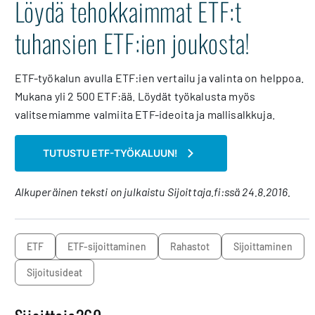
Löydä tehokkaimmat ETF:t
tuhansien ETF:ien joukosta!
ETF-työkalun avulla ETF:ien vertailu ja valinta on helppoa.
Mukana yli 2 500 ETF:ää. Löydät työkalusta myös
valitsemiamme valmiita ETF-ideoita ja mallisalkkuja.
TUTUSTU ETF-TYÖKALUUN!
Alkuperäinen teksti on julkaistu Sijoittaja.fi:ssä 24.8.2016.
ETF
ETF-sijoittaminen
rahastot
sijoittaminen
sijoitusideat