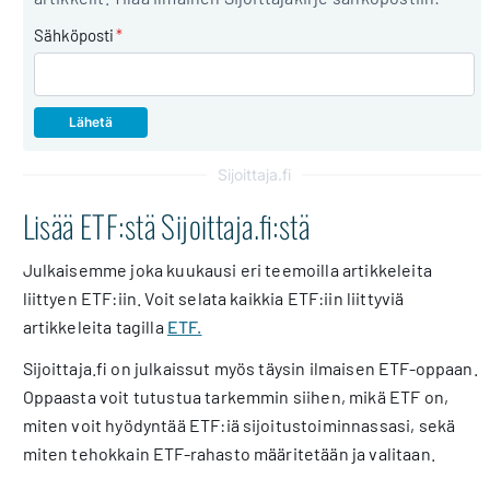
Sähköposti
*
Sijoittaja.fi
Lisää ETF:stä Sijoittaja.fi:stä
Julkaisemme joka kuukausi eri teemoilla artikkeleita
liittyen ETF:iin. Voit selata kaikkia ETF:iin liittyviä
artikkeleita tagilla
ETF.
Sijoittaja.fi on julkaissut myös täysin ilmaisen ETF-oppaan.
Oppaasta voit tutustua tarkemmin siihen, mikä ETF on,
miten voit hyödyntää ETF:iä sijoitustoiminnassasi, sekä
miten tehokkain ETF-rahasto määritetään ja valitaan.