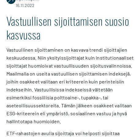
16.11.2022
Vastuullisen sijoittamisen suosio
kasvussa
Vastuullinen sijoittaminen on kasvava trendi sijoittajien
keskuudessa. Niin yksityissijoittajat kuin institutionaaliset
sijoittajat huomioivat vastuullisuuden sijoitusvalinnoissa.
Maailmalla on useita vastuullisen sijoittamisen indeksejä,
joihin osakkeet valitaan eri kriteerein kuin perinteisiin
indekseihin. Vastuullisissa indekseissä vältetään
esimerkiksi fossiilisia polttoaine-, tupakka-, tai
aseteollisuussektoreita. Tämän jälkeen osakkeet valitaan
ESG-kriteerein eli ympäristö, sosiaalinen vastuu ja hyvä
hallintotapa huomioiden.
ETF-rahastojen avulla sijoittaja voi helposti sijoittaa