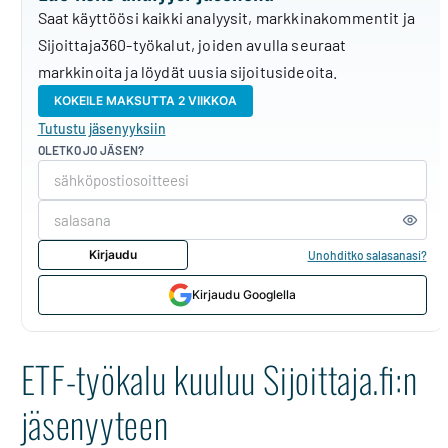
Saat käyttöösi kaikki analyysit, markkinakommentit ja
Sijoittaja360-työkalut, joiden avulla seuraat
markkinoita ja löydät uusia sijoitusideoita.
KOKEILE MAKSUTTA 2 VIIKKOA
Tutustu jäsenyyksiin
OLETKO JO JÄSEN?
Kirjaudu
Unohditko salasanasi?
Kirjaudu Googlella
ETF-työkalu kuuluu Sijoittaja.fi:n
jäsenyyteen