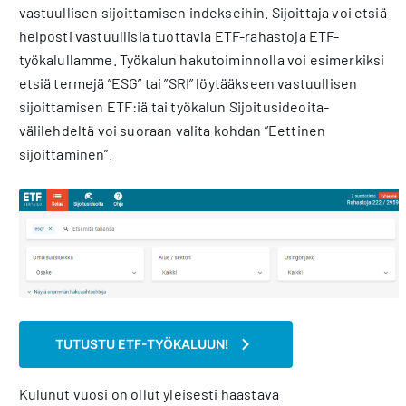
vastuullisen sijoittamisen indekseihin. Sijoittaja voi etsiä
helposti vastuullisia tuottavia ETF-rahastoja ETF-
työkalullamme. Työkalun hakutoiminnolla voi esimerkiksi
etsiä termejä ”ESG” tai ”SRI” löytääkseen vastuullisen
sijoittamisen ETF:iä tai työkalun Sijoitusideoita-
välilehdeltä voi suoraan valita kohdan ”Eettinen
sijoittaminen”.
TUTUSTU ETF-TYÖKALUUN!
Kulunut vuosi on ollut yleisesti haastava