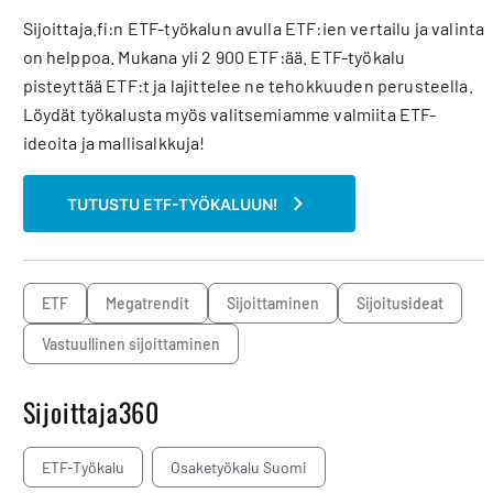
Sijoittaja.fi:n ETF-työkalun avulla ETF:ien vertailu ja valinta
on helppoa. Mukana yli 2 900 ETF:ää. ETF-työkalu
pisteyttää ETF:t ja lajittelee ne tehokkuuden perusteella.
Löydät työkalusta myös valitsemiamme valmiita ETF-
ideoita ja mallisalkkuja!
TUTUSTU ETF-TYÖKALUUN!
ETF
megatrendit
sijoittaminen
sijoitusideat
vastuullinen sijoittaminen
Sijoittaja360
ETF-Työkalu
Osaketyökalu Suomi