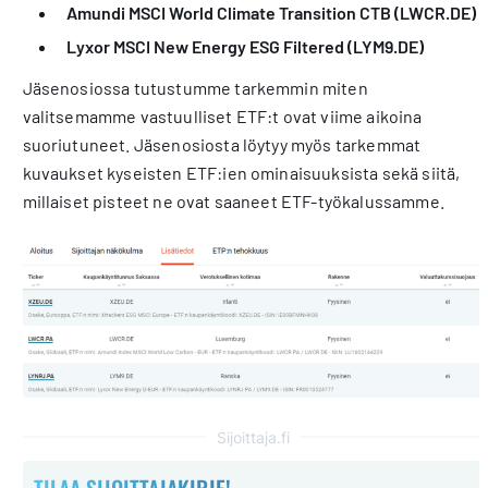
Amundi MSCI World Climate Transition CTB
(LWCR.DE)
Lyxor MSCI New Energy ESG Filtered (LYM9.DE)
Jäsenosiossa tutustumme tarkemmin miten
valitsemamme vastuulliset ETF:t ovat viime aikoina
suoriutuneet. Jäsenosiosta löytyy myös tarkemmat
kuvaukset kyseisten ETF:ien ominaisuuksista sekä siitä,
millaiset pisteet ne ovat saaneet ETF-työkalussamme.
Sijoittaja.fi