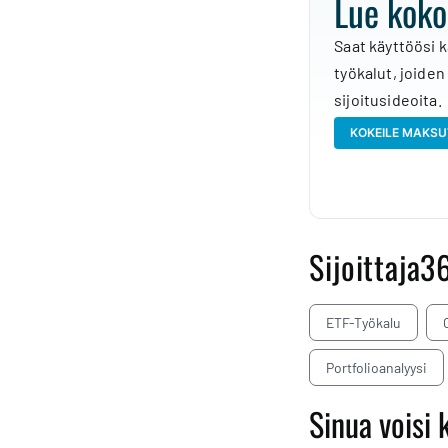
Lue koko
Saat käyttöösi k
työkalut, joiden
sijoitusideoita.
KOKEILE MAKSU
Sijoittaja3
ETF-Työkalu
Portfolioanalyysi
Sinua voisi 