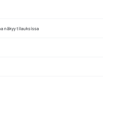
a näkyy tilauksissa