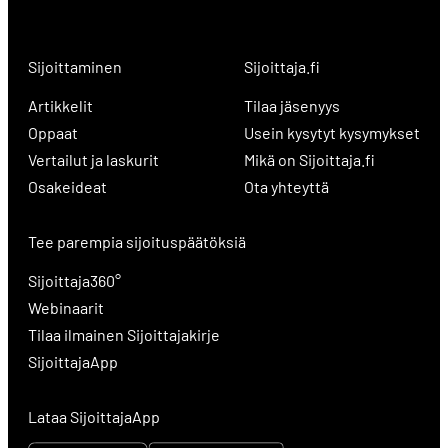
Sijoittaminen
Sijoittaja.fi
Artikkelit
Tilaa jäsenyys
Oppaat
Usein kysytyt kysymykset
Vertailut ja laskurit
Mikä on Sijoittaja.fi
Osakeideat
Ota yhteyttä
Tee parempia sijoituspäätöksiä
Sijoittaja360°
Webinaarit
Tilaa ilmainen Sijoittajakirje
SijoittajaApp
Lataa SijoittajaApp