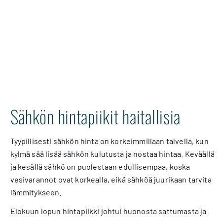
Sähkön hintapiikit haitallisia
Tyypillisesti sähkön hinta on korkeimmillaan talvella, kun
kylmä sää lisää sähkön kulutusta ja nostaa hintaa. Keväällä
ja kesällä sähkö on puolestaan edullisempaa, koska
vesivarannot ovat korkealla, eikä sähköä juurikaan tarvita
lämmitykseen.
Elokuun lopun hintapiikki johtui huonosta sattumasta ja