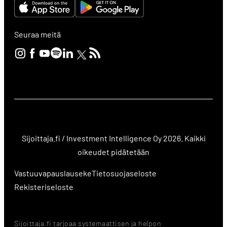
Seuraa meitä
Sijoittaja.fi / Investment Intelligence Oy 2026. Kaikki
oikeudet pidätetään
Vastuuvapauslauseke
Tietosuojaseloste
Rekisteriseloste
Sijoittaja.fi tarjoaa systemaattisen ja helpon