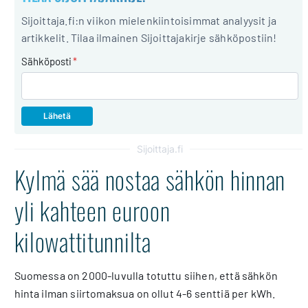
Sijoittaja.fi:n viikon mielenkiintoisimmat analyysit ja
artikkelit. Tilaa ilmainen Sijoittajakirje sähköpostiin!
Sähköposti
*
Sijoittaja.fi
Kylmä sää nostaa sähkön hinnan
yli kahteen euroon
kilowattitunnilta
Suomessa on 2000-luvulla totuttu siihen, että sähkön
hinta ilman siirtomaksua on ollut 4-6 senttiä per kWh.