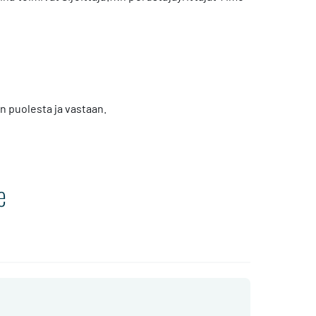
n puolesta ja vastaan.
e