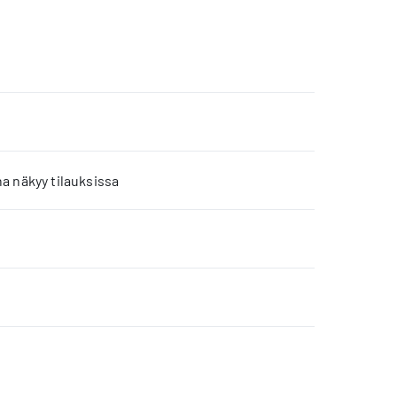
a näkyy tilauksissa