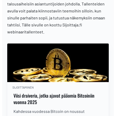
talousaiheisiin asiantuntijoiden johdolla. Tallenteiden
avulla voit palata kiinnostaviin teemoihin silloin, kun
sinulle parhaiten sopii, ja tutustua näkemyksiin omaan
tahtiisi. Tälle sivulle on koottu Sijoittaja.fi
webinaaritallenteet.
SIJOITTAMINEN
Viisi draiveria, jotka ajavat pääomia Bitcoiniin
vuonna 2025
Kahdessa vuodessa Bitcoin on noussut