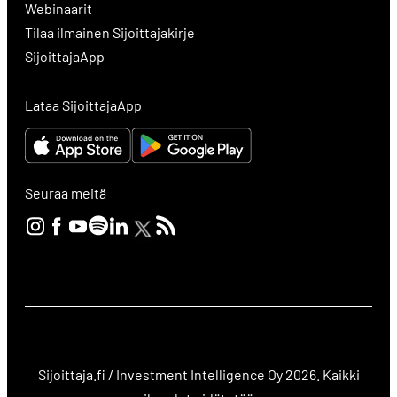
Webinaarit
Tilaa ilmainen Sijoittajakirje
SijoittajaApp
Lataa SijoittajaApp
Seuraa meitä
Sijoittaja.fi / Investment Intelligence Oy 2026. Kaikki