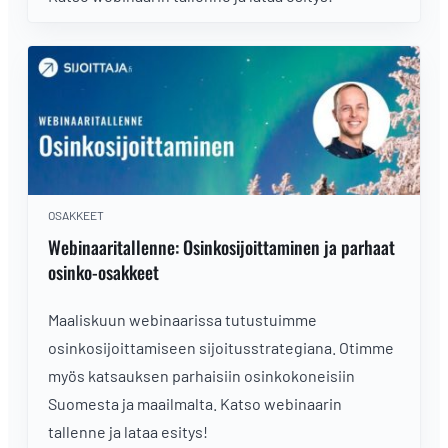
OSAKKEET
Webinaaritallenne: Osinkosijoittaminen ja parhaat
osinko-osakkeet
Maaliskuun webinaarissa tutustuimme
osinkosijoittamiseen sijoitusstrategiana. Otimme
myös katsauksen parhaisiin osinkokoneisiin
Suomesta ja maailmalta. Katso webinaarin
tallenne ja lataa esitys!