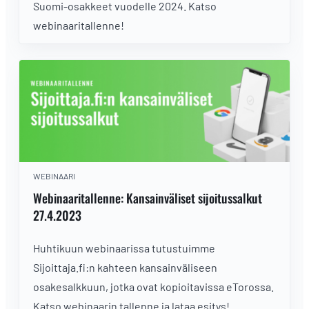
Suomi-osakkeet vuodelle 2024. Katso
webinaaritallenne!
WEBINAARI
Webinaaritallenne: Kansainväliset sijoitussalkut
27.4.2023
Huhtikuun webinaarissa tutustuimme
Sijoittaja.fi:n kahteen kansainväliseen
osakesalkkuun, jotka ovat kopioitavissa eTorossa.
Katso webinaarin tallenne ja lataa esitys!