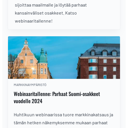
sijoittaa maailmalle ja löytää parhaat
kansainväliset osakkeet. Katso
webinaaritallenne!
MARKKINAYMPÄRISTÖ
Webinaaritallenne: Parhaat Suomi-osakkeet
vuodelle 2024
Huhtikuun webinaarissa tuore markkinakatsaus ja
tämän hetken näkemyksemme mukaan parhaat