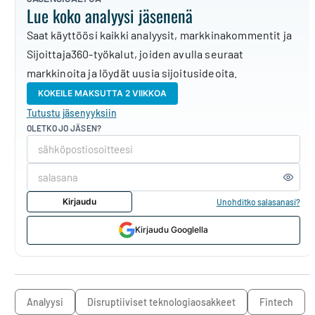
Lue koko analyysi jäsenenä
Saat käyttöösi kaikki analyysit, markkinakommentit ja
Sijoittaja360-työkalut, joiden avulla seuraat
markkinoita ja löydät uusia sijoitusideoita.
KOKEILE MAKSUTTA 2 VIIKKOA
Tutustu jäsenyyksiin
OLETKO JO JÄSEN?
Kirjaudu
Unohditko salasanasi?
Kirjaudu Googlella
analyysi
disruptiiviset teknologiaosakkeet
Fintech