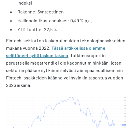
indeksi
Rakenne: Synteettinen
Hallinnointikustannukset: 0,49 % p.a.
YTD-tuotto: -22,5 %
Fintech-sektori on laskenut muiden teknologiaosakkeiden
mukana vuonna 2022.
Tässä artikkelissa olemme
selittäneet syitä laskun takana
. Tutkimusraportin
perusteella megatrendi ei ole kadonnut mihinkään, joten
sektoriin pääsee nyt kiinni selvästi aiempaa edullisemmin.
Fintech-osakkeiden käänne voi hyvinkin tapahtua vuoden
2023 aikana.