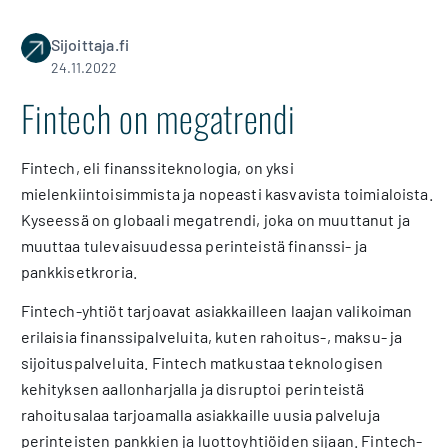
Sijoittaja.fi
24.11.2022
Fintech on megatrendi
Fintech, eli finanssiteknologia, on yksi
mielenkiintoisimmista ja nopeasti kasvavista toimialoista.
Kyseessä on globaali megatrendi, joka on muuttanut ja
muuttaa tulevaisuudessa perinteistä finanssi- ja
pankkisetkroria.
Fintech-yhtiöt tarjoavat asiakkailleen laajan valikoiman
erilaisia finanssipalveluita, kuten rahoitus-, maksu- ja
sijoituspalveluita. Fintech matkustaa teknologisen
kehityksen aallonharjalla ja disruptoi perinteistä
rahoitusalaa tarjoamalla asiakkaille uusia palveluja
perinteisten pankkien ja luottoyhtiöiden sijaan. Fintech-