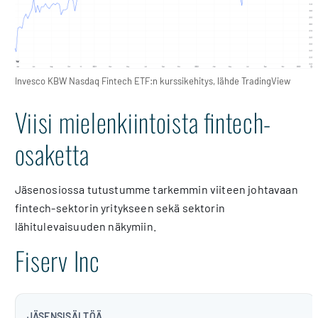
Invesco KBW Nasdaq Fintech ETF:n kurssikehitys, lähde TradingView
Viisi mielenkiintoista fintech-
osaketta
Jäsenosiossa tutustumme tarkemmin viiteen johtavaan
fintech-sektorin yritykseen sekä sektorin
lähitulevaisuuden näkymiin.
Fiserv Inc
JÄSENSISÄLTÖÄ