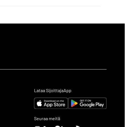
Lataa SijoittajaApp
Seuraa meitä