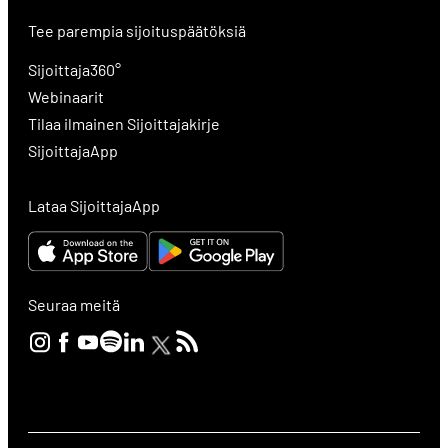
Tee parempia sijoituspäätöksiä
Sijoittaja360°
Webinaarit
Tilaa ilmainen Sijoittajakirje
SijoittajaApp
Lataa SijoittajaApp
Seuraa meitä