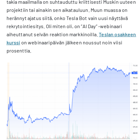
takia maailmalla on suhtauduttu kriittisesti Muskin uuteen
projektiin tai ainakin sen aikatauluun. Muun muassa on
herännyt ajatus siitä, onko Tesla Bot vain uusi näyttävä
rekrytointiesitys. Oli miten oli, on ”AI Day” -webinaari
aiheuttanut selvän reaktion markkinoilla.
Teslan osakkeen
kurssi
on webinaaripäivän jälkeen noussut noin viisi
prosenttia.