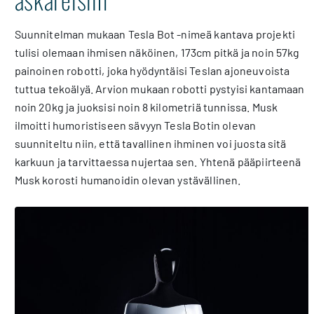
Suunnitelman mukaan Tesla Bot -nimeä kantava projekti
tulisi olemaan ihmisen näköinen, 173cm pitkä ja noin 57kg
painoinen robotti, joka hyödyntäisi Teslan ajoneuvoista
tuttua tekoälyä. Arvion mukaan robotti pystyisi kantamaan
noin 20kg ja juoksisi noin 8 kilometriä tunnissa. Musk
ilmoitti humoristiseen sävyyn Tesla Botin olevan
suunniteltu niin, että tavallinen ihminen voi juosta sitä
karkuun ja tarvittaessa nujertaa sen. Yhtenä pääpiirteenä
Musk korosti humanoidin olevan ystävällinen.