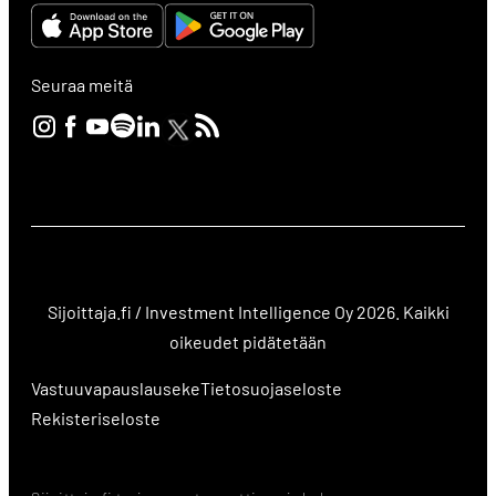
Seuraa meitä
Sijoittaja.fi / Investment Intelligence Oy 2026. Kaikki
oikeudet pidätetään
Vastuuvapauslauseke
Tietosuojaseloste
Rekisteriseloste