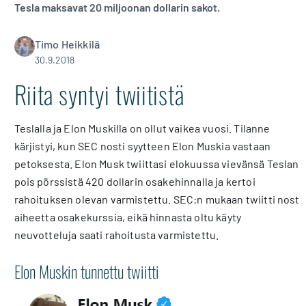
Tesla maksavat 20 miljoonan dollarin sakot.
Timo Heikkilä
30.9.2018
Riita syntyi twiitistä
Teslalla ja Elon Muskilla on ollut vaikea vuosi. Tilanne
kärjistyi, kun SEC nosti syytteen Elon Muskia vastaan
petoksesta. Elon Musk twiittasi elokuussa vievänsä Teslan
pois pörssistä 420 dollarin osakehinnalla ja kertoi
rahoituksen olevan varmistettu. SEC:n mukaan twiitti nosti
aiheetta osakekurssia, eikä hinnasta oltu käyty
neuvotteluja saati rahoitusta varmistettu.
Elon Muskin tunnettu twiitti