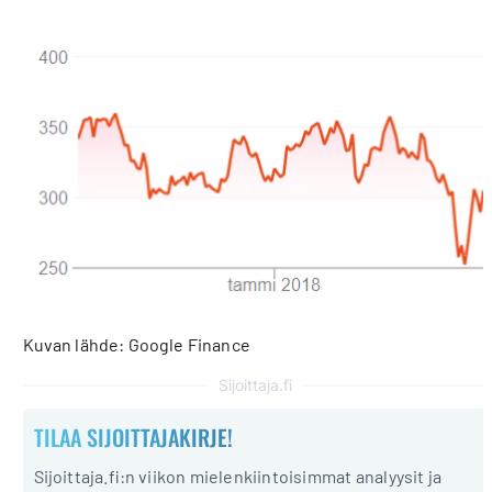
Kuvan lähde: Google Finance
Sijoittaja.fi
TILAA SIJOITTAJAKIRJE!
Sijoittaja.fi:n viikon mielenkiintoisimmat analyysit ja