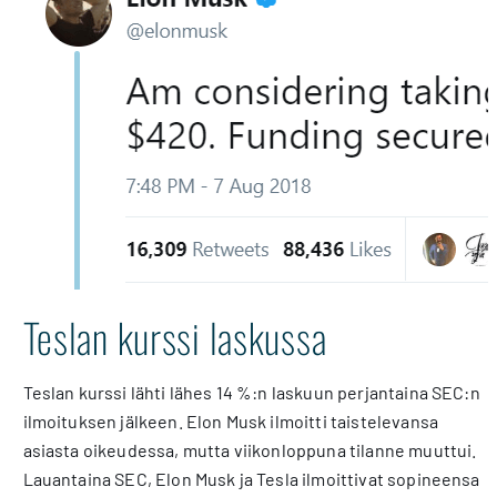
Teslan kurssi laskussa
Teslan kurssi lähti lähes 14 %:n laskuun perjantaina SEC:n
ilmoituksen jälkeen. Elon Musk ilmoitti taistelevansa
asiasta oikeudessa, mutta viikonloppuna tilanne muuttui.
Lauantaina SEC, Elon Musk ja Tesla ilmoittivat sopineensa