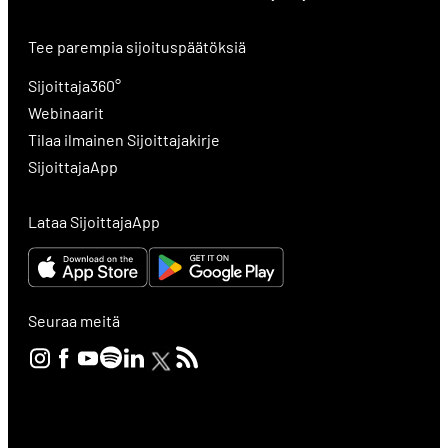
Tee parempia sijoituspäätöksiä
Sijoittaja360°
Webinaarit
Tilaa ilmainen Sijoittajakirje
SijoittajaApp
Lataa SijoittajaApp
Seuraa meitä