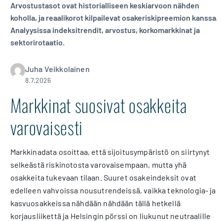
Arvostustasot ovat historialliseen keskiarvoon nähden
koholla, ja reaalikorot kilpailevat osakeriskipreemion kanssa.
Analyysissa indeksitrendit, arvostus, korkomarkkinat ja
sektorirotaatio.
Juha Veikkolainen
8.7.2026
Markkinat suosivat osakkeita
varovaisesti
Markkinadata osoittaa, että sijoitusympäristö on siirtynyt
selkeästä riskinotosta varovaisempaan, mutta yhä
osakkeita tukevaan tilaan. Suuret osakeindeksit ovat
edelleen vahvoissa nousutrendeissä, vaikka teknologia- ja
kasvuosakkeissa nähdään nähdään tällä hetkellä
korjausliikettä ja Helsingin pörssi on liukunut neutraalille