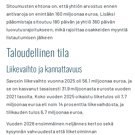
Sitoumusten ehtona on, että yhtiön arvostus ennen
antivaroja on enintään 160 miljoonaa euroa. Lisäksi
pääomistaja sitoutuu 180 päivän ja yhtiö 360 päivän
luovutusrajoitukseen, mikä rajoittaa osakkeiden myyntiä
listautumisen jälkeen
Taloudellinen tila
Liikevaihto ja kannattavuus
Savoxin liikevaihto vuonna 2025 oli 56,1 miljoonaa euroa, ja
se on kasvanut tasaisesti 31,9 miljoonasta eurosta vuoden
2021 tasolta. Koko vuoden 2025 oikaistu liiketulos oli 7,7
miljoonaa euroa eli noin 14 prosenttia liikevaihdosta, ja
tilikauden tulos 6,7 miljoonaa euroa.
Vuoden 2026 ensimmäinen neljännes kertoo sekä
kysynnän vahvuudesta että liiketoiminnan