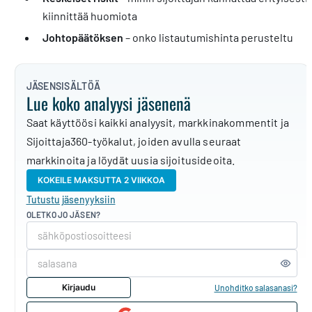
kiinnittää huomiota
Johtopäätöksen
– onko listautumishinta perusteltu
JÄSENSISÄLTÖÄ
Lue koko analyysi jäsenenä
Saat käyttöösi kaikki analyysit, markkinakommentit ja
Sijoittaja360-työkalut, joiden avulla seuraat
markkinoita ja löydät uusia sijoitusideoita.
KOKEILE MAKSUTTA 2 VIIKKOA
Tutustu jäsenyyksiin
OLETKO JO JÄSEN?
Kirjaudu
Unohditko salasanasi?