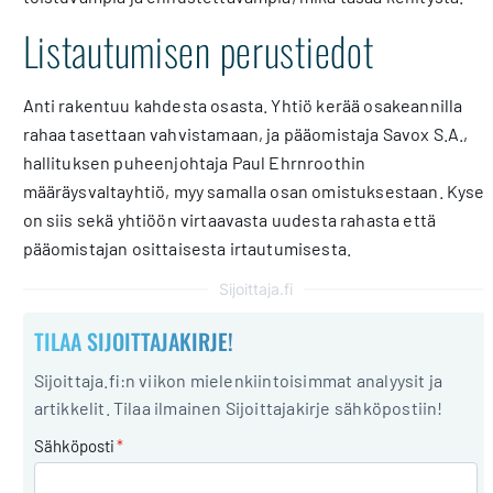
Listautumisen perustiedot
Anti rakentuu kahdesta osasta. Yhtiö kerää osakeannilla
rahaa tasettaan vahvistamaan, ja pääomistaja Savox S.A.,
hallituksen puheenjohtaja Paul Ehrnroothin
määräysvaltayhtiö, myy samalla osan omistuksestaan. Kyse
on siis sekä yhtiöön virtaavasta uudesta rahasta että
pääomistajan osittaisesta irtautumisesta.
Sijoittaja.fi
TILAA SIJOITTAJAKIRJE!
Sijoittaja.fi:n viikon mielenkiintoisimmat analyysit ja
artikkelit. Tilaa ilmainen Sijoittajakirje sähköpostiin!
Sähköposti
*