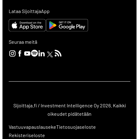
Lataa SijoittajaApp
Seuraa meitä
Sijoittaja.fi / Investment Intelligence Oy 2026. Kaikki
oikeudet pidätetään
Vastuuvapauslauseke
Tietosuojaseloste
Rekisteriseloste