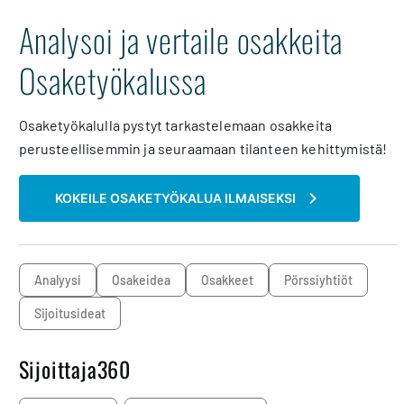
Analysoi ja vertaile osakkeita
Osaketyökalussa
Osaketyökalulla pystyt tarkastelemaan osakkeita
perusteellisemmin ja seuraamaan tilanteen kehittymistä!
KOKEILE OSAKETYÖKALUA ILMAISEKSI
analyysi
osakeidea
osakkeet
pörssiyhtiöt
sijoitusideat
Sijoittaja360