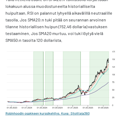
lokakuun alussa muodostuneelta historialliselta
huipultaan. RSI on palannut lyhyellä aikavälillä neutraalille
tasolla. Jos SMA20:n tuki pitää on seurannan arvoinen
tilanne historiallisen huipun (152,46 dollaria) vastuksen
testaaminen. Jos SMA20 murtuu, voi tuki löytyä vielä
SMA50:n tasolta 120 dollarista.
Robinhoodin osakkeen kurssikehitys. Kuva: Sijoittaja360