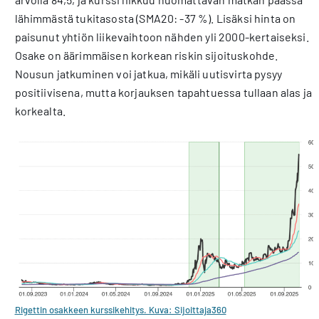
lähimmästä tukitasosta (SMA20: -37 %). Lisäksi hinta on
paisunut yhtiön liikevaihtoon nähden yli 2000-kertaiseksi.
Osake on äärimmäisen korkean riskin sijoituskohde.
Nousun jatkuminen voi jatkua, mikäli uutisvirta pysyy
positiivisena, mutta korjauksen tapahtuessa tullaan alas ja
korkealta.
Rigettin osakkeen kurssikehitys. Kuva: Sijoittaja360