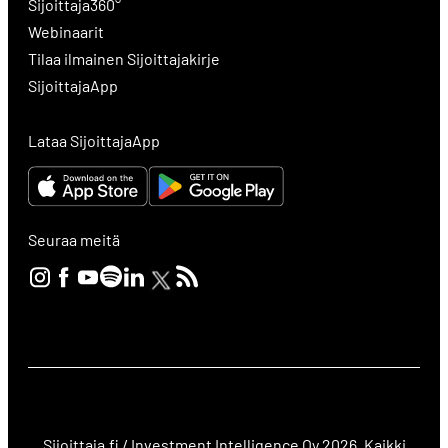
Sijoittaja360°
Webinaarit
Tilaa ilmainen Sijoittajakirje
SijoittajaApp
Lataa SijoittajaApp
Seuraa meitä
Sijoittaja.fi / Investment Intelligence Oy 2026. Kaikki