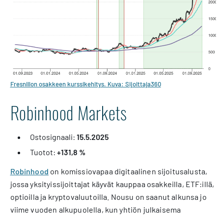
Fresnillon osakkeen kurssikehitys. Kuva: Sijoittaja360
Robinhood Markets
Ostosignaali:
15.5.2025
Tuotot:
+131,8 %
Robinhood
on komissiovapaa digitaalinen sijoitusalusta,
jossa yksityissijoittajat käyvät kauppaa osakkeilla, ETF:illä,
optioilla ja kryptovaluutoilla. Nousu on saanut alkunsa jo
viime vuoden alkupuolella, kun yhtiön julkaisema