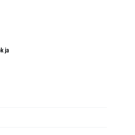
ok ja