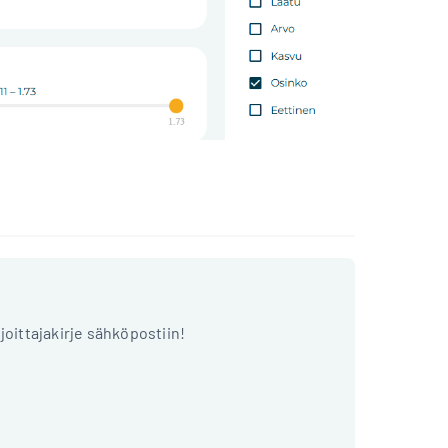
ijoittajakirje sähköpostiin!