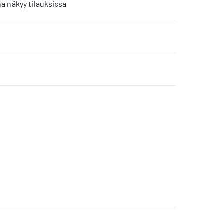
a näkyy tilauksissa