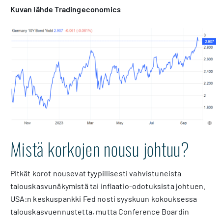
Kuvan lähde Tradingeconomics
Mistä korkojen nousu johtuu?
Pitkät korot nousevat tyypillisesti vahvistuneista
talouskasvunäkymistä tai inflaatio-odotuksista johtuen.
USA:n keskuspankki Fed nosti syyskuun kokouksessa
talouskasvuennustetta, mutta Conference Boardin