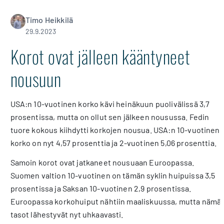
Timo Heikkilä
29.9.2023
Korot ovat jälleen kääntyneet
nousuun
USA:n 10-vuotinen korko kävi heinäkuun puolivälissä 3,7
prosentissa, mutta on ollut sen jälkeen nousussa. Fedin
tuore kokous kiihdytti korkojen nousua. USA:n 10-vuotinen
korko on nyt 4,57 prosenttia ja 2-vuotinen 5,06 prosenttia.
Samoin korot ovat jatkaneet nousuaan Euroopassa.
Suomen valtion 10-vuotinen on tämän syklin huipuissa 3,5
prosentissa ja Saksan 10-vuotinen 2,9 prosentissa.
Euroopassa korkohuiput nähtiin maaliskuussa, mutta nämä
tasot lähestyvät nyt uhkaavasti.