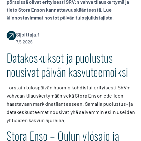
pörssissä olivat erityisesti SRV:n vahva tilauskertymä ja
tieto Stora Enson kannattavuuskäänteestä. Lue
kiinnostavimmat nostot päivän tulosjulkistajista.
Sijoittaja.fi
7.5.2026
Datakeskukset ja puolustus
nousivat päivän kasvuteemoiksi
Torstain tulospäivän huomio kohdistui erityisesti SRV:n
vahvaan tilauskertymään sekä Stora Enson edelleen
haastavaan markkinatilanteeseen. Samalla puolustus- ja
datakeskusteemat nousivat yhä selvemmin esiin useiden
yhtiöiden kasvun ajureina.
Stora Enso – Oulun ylösajo ja