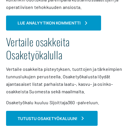
operatiivisen tehokkuuden ansiosta.
LUE ANALYYTIKON KOMMENTTI
Vertaile osakkeita
Osaketyökalulla
Vertaile osakkeita pisteytyksen, tuottojen ja tärkeimpien
tunnuslukujen perusteella. Osaketyökalusta löydät
ajantasaiset listat parhaista laatu-, kasvu- ja osinko-
osakkeista Suomesta sekä maailmalta.
Osaketyökalu kuuluu Sijoittaja360 -palveluun.
TUTUSTU OSAKETYÖKALUUN!