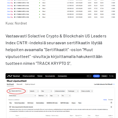
Kuva: Nordnet
Vastaavasti Solactive Crypto & Blockchain US Leaders
Index CNTR -indeksiä seuraavan sertifikaatin löytää
helpoiten avaamalla ”Sertifikaatit” -osion ”Muut
viputuotteet” -sivulta ja kirjoittamalla hakukenttään
tuotteen nimen ”TRACK KRYPTO S”.