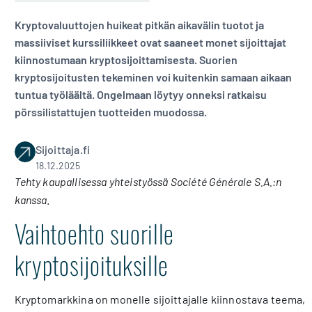
Kryptovaluuttojen huikeat pitkän aikavälin tuotot ja
massiiviset kurssiliikkeet ovat saaneet monet sijoittajat
kiinnostumaan kryptosijoittamisesta. Suorien
kryptosijoitusten tekeminen voi kuitenkin samaan aikaan
tuntua työläältä. Ongelmaan löytyy onneksi ratkaisu
pörssilistattujen tuotteiden muodossa.
Sijoittaja.fi
18.12.2025
Tehty kaupallisessa yhteistyössä Société Générale S.A.:n
kanssa
.
Vaihtoehto suorille
kryptosijoituksille
Kryptomarkkina on monelle sijoittajalle kiinnostava teema,