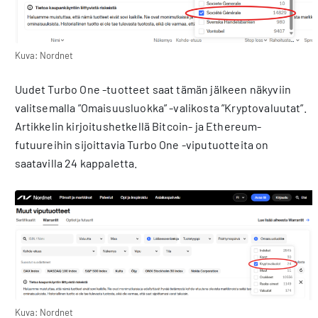
Kuva: Nordnet
Uudet Turbo One -tuotteet saat tämän jälkeen näkyviin
valitsemalla ”Omaisuusluokka” -valikosta ”Kryptovaluutat”.
Artikkelin kirjoitushetkellä Bitcoin- ja Ethereum-
futuureihin sijoittavia Turbo One -viputuotteita on
saatavilla 24 kappaletta.
Kuva: Nordnet