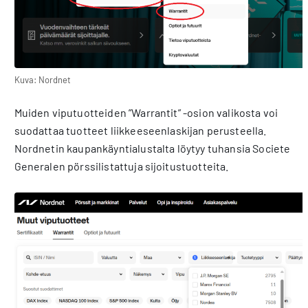
Kuva: Nordnet
Muiden viputuotteiden ”Warrantit” -osion valikosta voi
suodattaa tuotteet liikkeeseenlaskijan perusteella.
Nordnetin kaupankäyntialustalta löytyy tuhansia Societe
Generalen pörssilistattuja sijoitustuotteita.