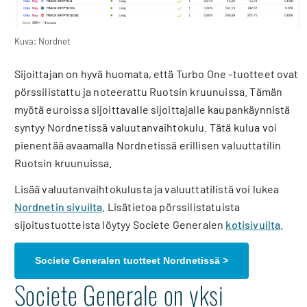
Kuva: Nordnet
Sijoittajan on hyvä huomata, että Turbo One -tuotteet ovat
pörssilistattu ja noteerattu Ruotsin kruunuissa. Tämän
myötä euroissa sijoittavalle sijoittajalle kaupankäynnistä
syntyy Nordnetissä valuutanvaihtokulu. Tätä kulua voi
pienentää avaamalla Nordnetissä erillisen valuuttatilin
Ruotsin kruunuissa.
Lisää valuutanvaihtokulusta ja valuuttatilistä voi lukea
Nordnetin sivuilta
. Lisätietoa pörssilistatuista
sijoitustuotteista löytyy Societe Generalen
kotisivuilta
.
Societe Generalen tuotteet Nordnetissä >
Societe Generale on yksi