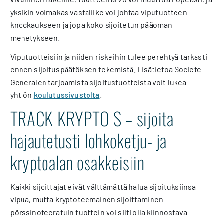
yksikin voimakas vastaliike voi johtaa viputuotteen
knockaukseen ja jopa koko sijoitetun pääoman
menetykseen.
Viputuotteisiin ja niiden riskeihin tulee perehtyä tarkasti
ennen sijoituspäätöksen tekemistä. Lisätietoa Societe
Generalen tarjoamista sijoitustuotteista voit lukea
yhtiön
koulutussivustolta
.
TRACK KRYPTO S – sijoita
hajautetusti lohkoketju- ja
kryptoalan osakkeisiin
Kaikki sijoittajat eivät välttämättä halua sijoituksiinsa
vipua, mutta kryptoteemainen sijoittaminen
pörssinoteeratuin tuottein voi silti olla kiinnostava