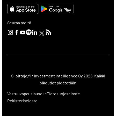
Seuraa meitä
Sijoittaja.fi / Investment Intelligence Oy 2026. Kaikki
oikeudet pidätetään
Vastuuvapauslauseke
Tietosuojaseloste
Rekisteriseloste