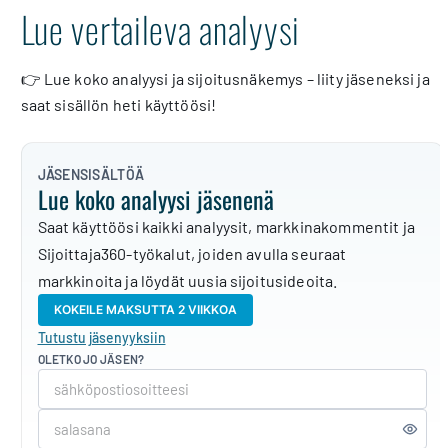
Lue vertaileva analyysi
👉 Lue koko analyysi ja sijoitusnäkemys – liity jäseneksi ja
saat sisällön heti käyttöösi!
JÄSENSISÄLTÖÄ
Lue koko analyysi jäsenenä
Saat käyttöösi kaikki analyysit, markkinakommentit ja
Sijoittaja360-työkalut, joiden avulla seuraat
markkinoita ja löydät uusia sijoitusideoita.
KOKEILE MAKSUTTA 2 VIIKKOA
Tutustu jäsenyyksiin
OLETKO JO JÄSEN?