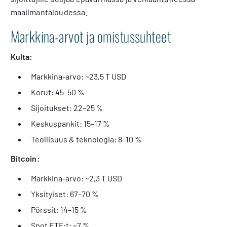
maailmantaloudessa.
Markkina-arvot ja omistussuhteet
Kulta:
Markkina-arvo: ~23,5 T USD
Korut: 45–50 %
Sijoitukset: 22–25 %
Keskuspankit: 15–17 %
Teollisuus & teknologia: 8–10 %
Bitcoin:
Markkina-arvo: ~2,3 T USD
Yksityiset: 67–70 %
Pörssit: 14–15 %
Spot ETF:t: ~7 %