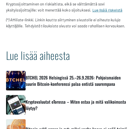
Kryptosijoittaminen on riskialtista, eikä se välttämättä sovi
yksityissijoittajille; voit menettää koko sijoituksesi.
Lue lisää riskeistä
(*) Affiliate-linkki. Linkin kautta siirtyminen sivustolle ei aiheuta kuluja
käyttäjälle. Tehdyistä tilauksista sivusto voi saada rahallisen korvauksen.
Lue lisää aiheesta
BTCHEL 2026 Helsingissä 25.–26.9.2026: Pohjoismaiden
suurin Bitcoin-konferenssi palaa entistä suurempana
Kryptovaluutat eTorossa – Miten ostaa ja mitä valikoimasta
löytyy?