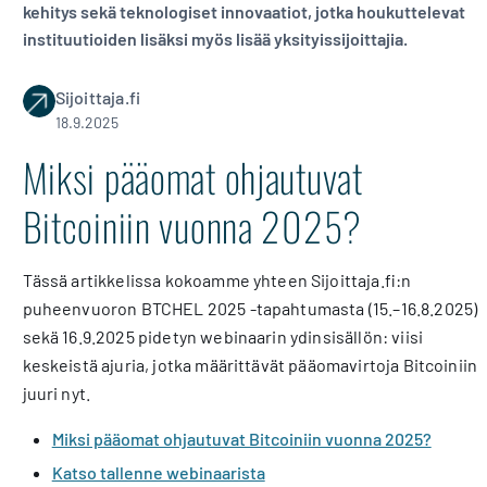
kehitys sekä teknologiset innovaatiot, jotka houkuttelevat
instituutioiden lisäksi myös lisää yksityissijoittajia.
Sijoittaja.fi
18.9.2025
Miksi pääomat ohjautuvat
Bitcoiniin vuonna 2025?
Tässä artikkelissa kokoamme yhteen Sijoittaja.fi:n
puheenvuoron BTCHEL 2025 -tapahtumasta (15.–16.8.2025)
sekä 16.9.2025 pidetyn webinaarin ydinsisällön: viisi
keskeistä ajuria, jotka määrittävät pääomavirtoja Bitcoiniin
juuri nyt.
Miksi pääomat ohjautuvat Bitcoiniin vuonna 2025?
Katso tallenne webinaarista