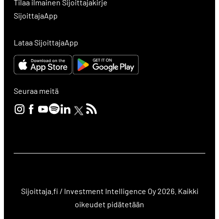
Tilaa ilmainen Sijoittajakirje
SijoittajaApp
Lataa SijoittajaApp
Seuraa meitä
Sijoittaja.fi / Investment Intelligence Oy 2026. Kaikki
oikeudet pidätetään