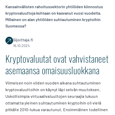
Kansainvälisten rahoitussektorin yhtiöiden kiinnostus
kryptovaluuttoja kohtaan on kasvanut vuosi vuodelta.
Millainen on alan yhtiöiden suhtautuminen kryptoihin
Suomessa?
Sijoittaja.fi
16.10.2024
Kryptovaluutat ovat vahvistaneet
asemaansa omaisuusluokkana
Viimeisen noin viiden vuoden aikana suhtautuminen
kryptovaluuttoihin on käynyt läpi selvän muutoksen.
Uskollisimpia virtuaalivaluuttojen seuraajia lukuun
ottamatta yleinen suhtautuminen kryptoihin oli vielä
pitkälle 2010-lukua varautunut. Ensimmäinen todellinen