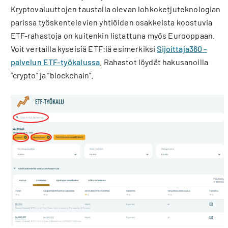
Kryptovaluuttojen taustalla olevan lohkoketjuteknologian
parissa työskentelevien yhtiöiden osakkeista koostuvia
ETF-rahastoja on kuitenkin listattuna myös Eurooppaan.
Voit vertailla kyseisiä ETF:iä esimerkiksi
Sijoittaja360 -
palvelun ETF-työkalussa
. Rahastot löydät hakusanoilla
”crypto” ja ”blockchain”.