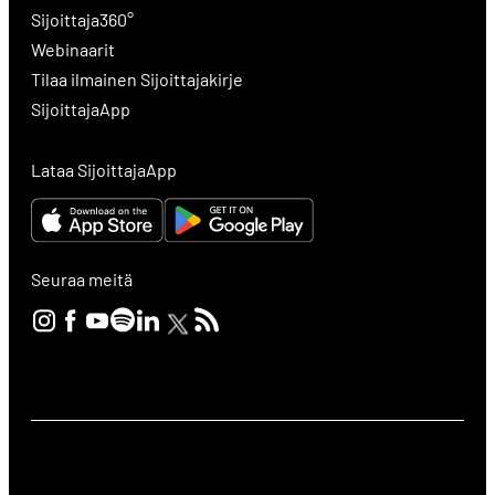
Sijoittaja360°
Webinaarit
Tilaa ilmainen Sijoittajakirje
SijoittajaApp
Lataa SijoittajaApp
Seuraa meitä