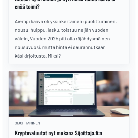
enää toimi?
Aiempi kaava oli yksinkertainen: puolittuminen,
nousu, huippu, lasku, toistuu neljän vuoden
välein. Vuoden 2025 piti olla räjähdysmäinen
nousuvuosi, mutta hinta ei seurannutkaan
käsikirjoitusta. Miksi?
SIJOITTAMINEN
Kryptovaluutat nyt mukana Sijoittaja.fi:n