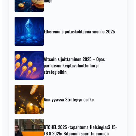
luoja
Ethereum sijoituskohteena vuonna 2025
Altcoin sijoittaminen 2025 – Opas
parhaisiin kryptovaluuttoihin ja
strategioihin
Analyysissa Strategyn osake
BTCHEL 2025 -tapahtuma Helsingissä 15-
16.8.2025: Bitcoinin suuri tuleminen