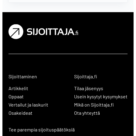
Sijoittaminen
Sijoittaja.fi
Artikkelit
Tilaa jäsenyys
Oppaat
Usein kysytyt kysymykset
Vertailut ja laskurit
Mikä on Sijoittaja.fi
Osakeideat
Ota yhteyttä
Tee parempia sijoituspäätöksiä