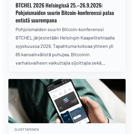
BTCHEL 2026 Helsingissä 25.–26.9.2026:
Pohjoismaiden suurin Bitcoin-konferenssi palaa
entistä suurempana
Pohjoismaiden suurin Bitcoin-konferenssi
BTCHEL järjestetään Helsingin Kaapelitehtaalla
syyskuussa 2026. Tapahtuma kokoaa yhteen yli
65 kansainvälistä puhujaa, Bitcoinin
varhaisvaiheen vaikuttajia sijoittajia sekä
asiantuntijoita keskustelemaan Bitcoinin
tulevaisuudesta.
SIJOITTAMINEN