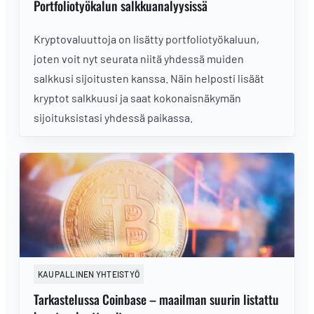
Portfoliotyökalun salkkuanalyysissä
Kryptovaluuttoja on lisätty portfoliotyökaluun,
joten voit nyt seurata niitä yhdessä muiden
salkkusi sijoitusten kanssa. Näin helposti lisäät
kryptot salkkuusi ja saat kokonaisnäkymän
sijoituksistasi yhdessä paikassa.
KAUPALLINEN YHTEISTYÖ
Tarkastelussa Coinbase – maailman suurin listattu