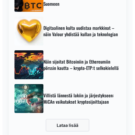
Suomeen
Digitaalinen kulta uudistaa markkinat –
näin Valour yhdistää kullan ja teknologian
Näin sijoitat Bitcoiniin ja Ethereumiin
pörssin kautta – krypto-ETP:t selkokielellä
Villistä lännestä lakiin ja järjestykseen:
MiCAn vaikutukset kryptosijoittajaan
Lataa lisää