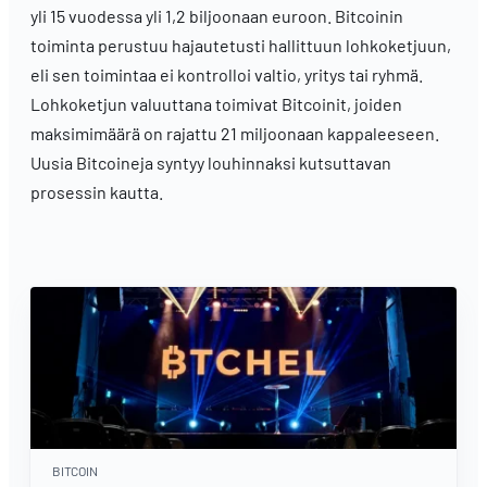
yli 15 vuodessa yli 1,2 biljoonaan euroon. Bitcoinin
toiminta perustuu hajautetusti hallittuun lohkoketjuun,
eli sen toimintaa ei kontrolloi valtio, yritys tai ryhmä.
Lohkoketjun valuuttana toimivat Bitcoinit, joiden
maksimimäärä on rajattu 21 miljoonaan kappaleeseen.
Uusia Bitcoineja syntyy louhinnaksi kutsuttavan
prosessin kautta.
BITCOIN