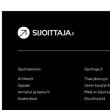
Sijoittaminen
Sijoittaja.fi
Artikkelit
Tilaa jäsenyys
Oppaat
Usein kysytyt 
Vertailut ja laskurit
Mikä on Sijoitta
Osakeideat
Ota yhteyttä