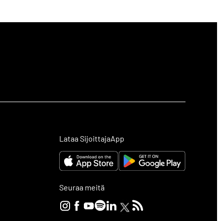
Lataa SijoittajaApp
Seuraa meitä