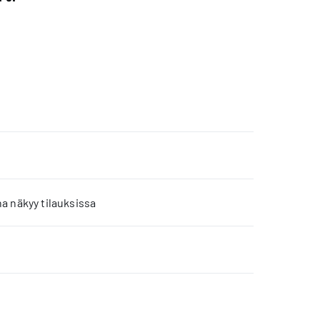
a näkyy tilauksissa