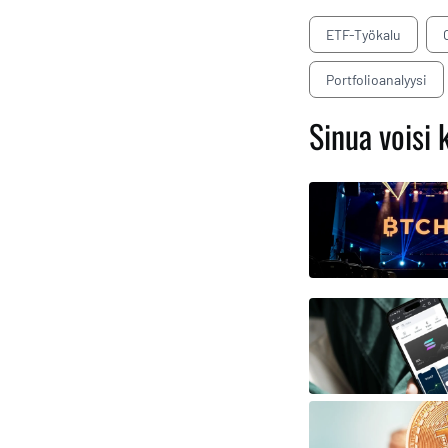
ETF-Työkalu
Portfolioanalyysi
Sinua voisi 