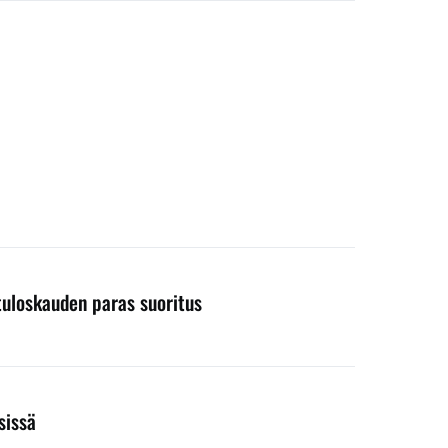
 tuloskauden paras suoritus
sissä