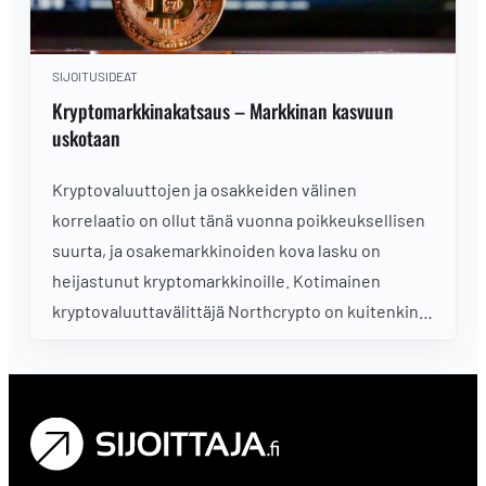
SIJOITUSIDEAT
Kryptomarkkinakatsaus – Markkinan kasvuun
uskotaan
Kryptovaluuttojen ja osakkeiden välinen
korrelaatio on ollut tänä vuonna poikkeuksellisen
suurta, ja osakemarkkinoiden kova lasku on
heijastunut kryptomarkkinoille. Kotimainen
kryptovaluuttavälittäjä Northcrypto on kuitenkin
havainnut positiivisia merkkejä markkinoilta.