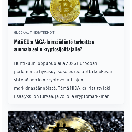
GLOBAALIT MEGATRENDIT
Mitä EU:n MiCA-lainsäädäntö tarkoittaa
suomalaiselle kryptosijoittajalle?
Huhtikuun loppupuolella 2023 Euroopan
parlamentti hyväksyi koko euroaluetta koskevan
yhtenäisen lain kryptovaluuttojen
markkinasäännöistä. Tämä MiCA:ksi ristitty laki
lisää yksilön turvaa, ja voi olla kryptomarkkinan
kaipaama piristysruiske.