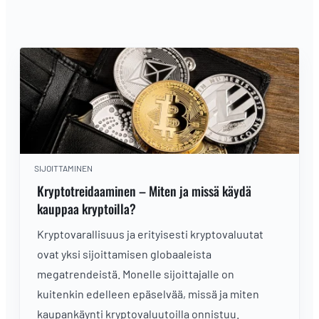
SIJOITTAMINEN
Kryptotreidaaminen – Miten ja missä käydä
kauppaa kryptoilla?
Kryptovarallisuus ja erityisesti kryptovaluutat
ovat yksi sijoittamisen globaaleista
megatrendeistä. Monelle sijoittajalle on
kuitenkin edelleen epäselvää, missä ja miten
kaupankäynti kryptovaluutoilla onnistuu.