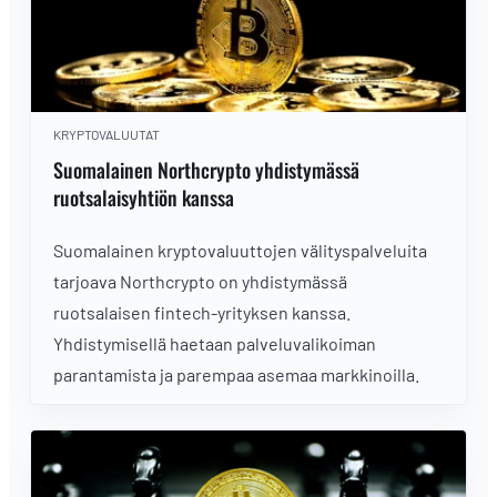
KRYPTOVALUUTAT
Suomalainen Northcrypto yhdistymässä
ruotsalaisyhtiön kanssa
Suomalainen kryptovaluuttojen välityspalveluita
tarjoava Northcrypto on yhdistymässä
ruotsalaisen fintech-yrityksen kanssa.
Yhdistymisellä haetaan palveluvalikoiman
parantamista ja parempaa asemaa markkinoilla.