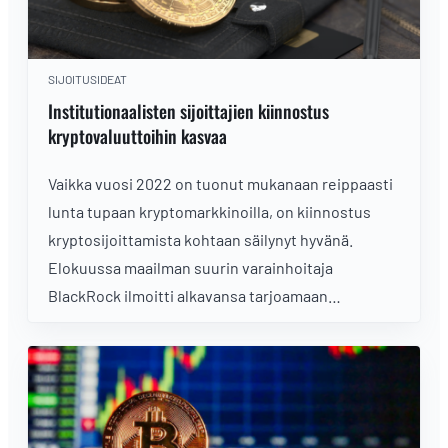
SIJOITUSIDEAT
Institutionaalisten sijoittajien kiinnostus
kryptovaluuttoihin kasvaa
Vaikka vuosi 2022 on tuonut mukanaan reippaasti
lunta tupaan kryptomarkkinoilla, on kiinnostus
kryptosijoittamista kohtaan säilynyt hyvänä.
Elokuussa maailman suurin varainhoitaja
BlackRock ilmoitti alkavansa tarjoamaan
kryptovaluuttapalveluita institutionaalisille
asiakkailleen.