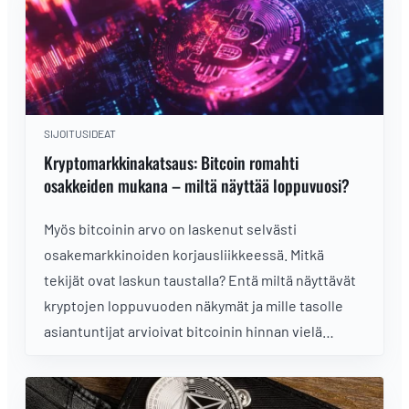
SIJOITUSIDEAT
Kryptomarkkinakatsaus: Bitcoin romahti
osakkeiden mukana – miltä näyttää loppuvuosi?
Myös bitcoinin arvo on laskenut selvästi
osakemarkkinoiden korjausliikkeessä. Mitkä
tekijät ovat laskun taustalla? Entä miltä näyttävät
kryptojen loppuvuoden näkymät ja mille tasolle
asiantuntijat arvioivat bitcoinin hinnan vielä
nousevan?