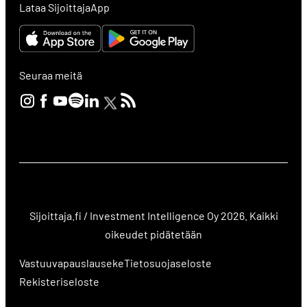
Lataa SijoittajaApp
Seuraa meitä
Sijoittaja.fi / Investment Intelligence Oy 2026. Kaikki
oikeudet pidätetään
Vastuuvapauslauseke
Tietosuojaseloste
Rekisteriseloste