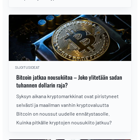
SIJOITUSIDEAT
Bitcoin jatkaa nousukiitoa – Joko ylitetään sadan
tuhannen dollarin raja?
Syksyn aikana kryptomarkkinat ovat piristyneet
selvästi ja maailman vanhin kryptovaluutta
Bitcoin on noussut uudelle ennätystasolle.
Kuinka pitkälle kryptojen nousukiito jatkuu?