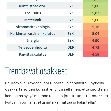
Trendaavat osakkeet
Seuraavaksi käydään läpi tunnettuja osakkeita. Löytyykö
osakkeita, joiden kurssitrendi on sellainen, että sijoittajan
kannattaa pysyä mukana tai onko jotkut tunnetut osakkeet
lyöty niin pohjalle, että niitä kannattaa jo kalastella?