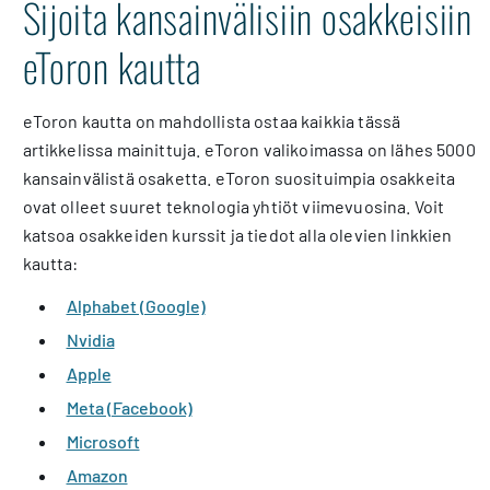
Sijoita kansainvälisiin osakkeisiin
eToron kautta
eToron kautta on mahdollista ostaa kaikkia tässä
artikkelissa mainittuja. eToron valikoimassa on lähes 5000
kansainvälistä osaketta. eToron suosituimpia osakkeita
ovat olleet suuret teknologia yhtiöt viimevuosina. Voit
katsoa osakkeiden kurssit ja tiedot alla olevien linkkien
kautta:
Alphabet (Google)
Nvidia
Apple
Meta (Facebook)
Microsoft
Amazon