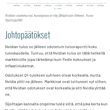
Nvidian osakekurssi, kuvaajassa ei näy jälkipörssin liikkeet. Kuva:
Sijoittaja360
Johtopäätökset
Nvidian tulos on jälleen odotetuin tulosraportti koko
tuloskaudella. Tuntuu, että Nvidian tulos on tällä hetkellä
markkinoille jopa tärkeämpi kuin Fedin kokoukset ja
inflaatiolukemat.
Odotukset Q1-tuloksen suhteen olivat korkealla, mutta
Nvidia ylitti ne jälleen. Markkinat ovat tottuneet nyt siihen,
että Nvidian odotukset ovat korkealla ja silti Nvidia ylittää
ne.
Sijoittajan kannalta ongelma tulee siitä, että joka kerta kun