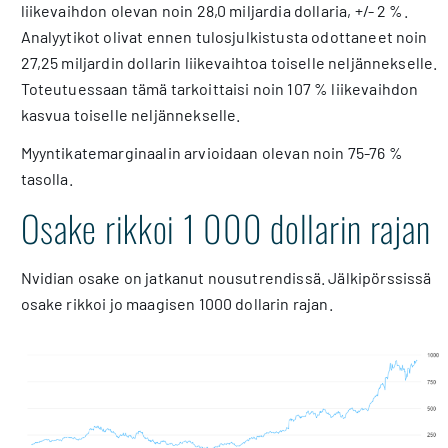
liikevaihdon olevan noin 28,0 miljardia dollaria, +/- 2 %.
Analyytikot olivat ennen tulosjulkistusta odottaneet noin
27,25 miljardin dollarin liikevaihtoa toiselle neljännekselle.
Toteutuessaan tämä tarkoittaisi noin 107 % liikevaihdon
kasvua toiselle neljännekselle.
Myyntikatemarginaalin arvioidaan olevan noin 75-76 %
tasolla.
Osake rikkoi 1 000 dollarin rajan
Nvidian osake on jatkanut nousutrendissä. Jälkipörssissä
osake rikkoi jo maagisen 1000 dollarin rajan.