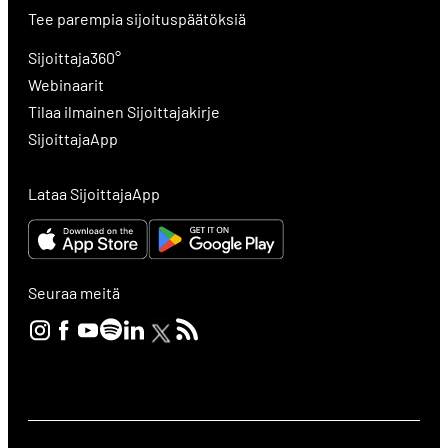
Tee parempia sijoituspäätöksiä
Sijoittaja360°
Webinaarit
Tilaa ilmainen Sijoittajakirje
SijoittajaApp
Lataa SijoittajaApp
Seuraa meitä