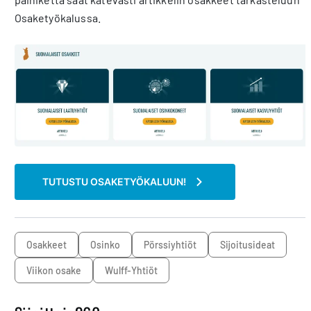
Osaketyökalussa.
TUTUSTU OSAKETYÖKALUUN!
osakkeet
osinko
pörssiyhtiöt
sijoitusideat
Viikon osake
Wulff-Yhtiöt