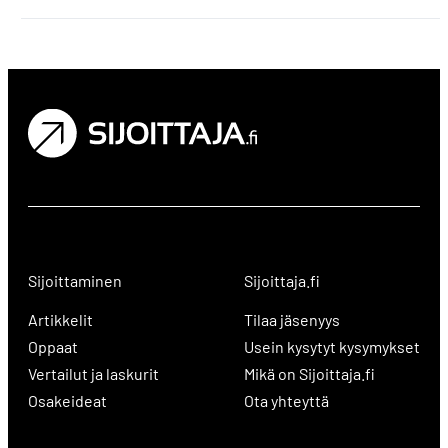
Sijoittaminen
Sijoittaja.fi
Artikkelit
Tilaa jäsenyys
Oppaat
Usein kysytyt kysymykset
Vertailut ja laskurit
Mikä on Sijoittaja.fi
Osakeideat
Ota yhteyttä