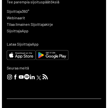
Tee parempia sijoituspäätöksiä
Sijoittaja360°
Webinaarit
Tilaa ilmainen Sijoittajakirje
SijoittajaApp
Lataa SijoittajaApp
Seuraa meitä