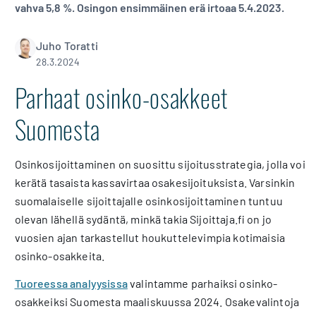
vahva 5,8 %. Osingon ensimmäinen erä irtoaa 5.4.2023.
Juho Toratti
28.3.2024
Parhaat osinko-osakkeet
Suomesta
Osinkosijoittaminen on suosittu sijoitusstrategia, jolla voi
kerätä tasaista kassavirtaa osakesijoituksista. Varsinkin
suomalaiselle sijoittajalle osinkosijoittaminen tuntuu
olevan lähellä sydäntä, minkä takia Sijoittaja.fi on jo
vuosien ajan tarkastellut houkuttelevimpia kotimaisia
osinko-osakkeita.
Tuoreessa analyysissa
valintamme parhaiksi osinko-
osakkeiksi Suomesta maaliskuussa 2024. Osakevalintoja