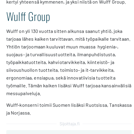
kertyi yhteensä kymmenen, ja yksi niistä on Wulff Group.
Wulff Group
Wulff on yli 130 vuotta sitten alkunsa saanut yhtiö, joka
tarjoaa lähes kaiken tarvittavan, mitä työpaikalle tarvitaan.
Yhtiön tarjoomaan kuuluvat muun muassa hygienia-,
suojaus- ja turvallisuustuotteita, ilmanpuhdistusta,
työpaikkatuotteita, kahviotarvikkeita, kiinteistö- ja
siivoushuollon tuotteita, toimisto- ja it-tarvikkeita,
ergonomiaa, ensiapua, sekä innovatiivisia tuotteita
työmaille. Tämän kaiken lisäksi Wulff tarjoaa kansainvälisiä
messupalveluja.
Wulff-konserni toimii Suomen lisäksi Ruotsissa, Tanskassa
ja Norjassa.
Sijoittaja.fi