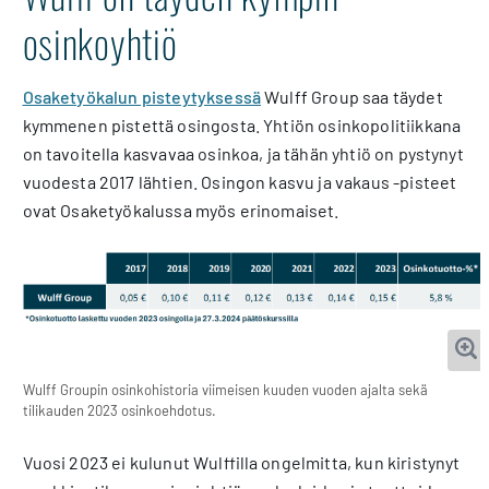
osinkoyhtiö
Osaketyökalun pisteytyksessä
Wulff Group saa täydet
kymmenen pistettä osingosta. Yhtiön osinkopolitiikkana
on tavoitella kasvavaa osinkoa, ja tähän yhtiö on pystynyt
vuodesta 2017 lähtien. Osingon kasvu ja vakaus -pisteet
ovat Osaketyökalussa myös erinomaiset.
Wulff Groupin osinkohistoria viimeisen kuuden vuoden ajalta sekä
tilikauden 2023 osinkoehdotus.
Vuosi 2023 ei kulunut Wulffilla ongelmitta, kun kiristynyt