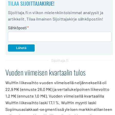
TILAA SIJOITTAJAKIRJE!
Sijoittaja.fi:n viikon mielenkiintoisimmat analyysit ja
artikkelit. Tilaa ilmainen Sijoittajakirje sähköpostiin!
Sähköposti
*
Sijoittaja.fi
Vuoden viimeisen kvartaalin tulos
Wulffin liikevaihto vuoden viimeisellä neljänneksellä oli
22,9 M€ (ennuste 26,0 M€) ja vertailukelpoinen liikevoitto
1,2 M€ (ennuste 1,0 M€). Vuoden viimeisellä kvartaalilla
Wulffin liikevaihto laski 17,1 %. Wulffin myynti laski
Sopimusasiakkaat-segmentissä yleisen markkinatilanteen