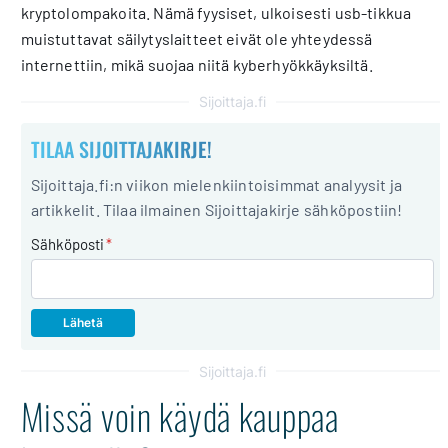
kryptolompakoita. Nämä fyysiset, ulkoisesti usb-tikkua
muistuttavat säilytyslaitteet eivät ole yhteydessä
internettiin, mikä suojaa niitä kyberhyökkäyksiltä.
Sijoittaja.fi
TILAA SIJOITTAJAKIRJE!
Sijoittaja.fi:n viikon mielenkiintoisimmat analyysit ja
artikkelit. Tilaa ilmainen Sijoittajakirje sähköpostiin!
Sähköposti
*
Sijoittaja.fi
Missä voin käydä kauppaa