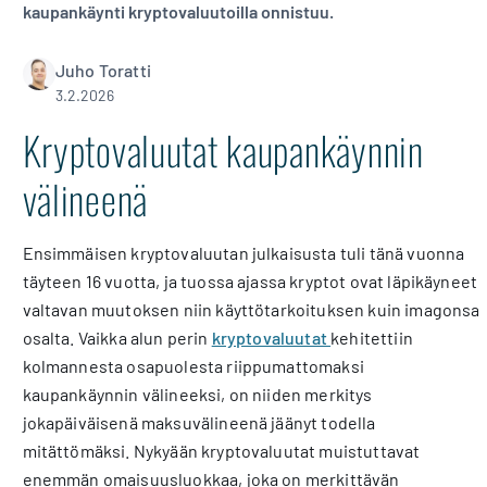
kaupankäynti kryptovaluutoilla onnistuu.
Juho Toratti
3.2.2026
Kryptovaluutat kaupankäynnin
välineenä
Ensimmäisen kryptovaluutan julkaisusta tuli tänä vuonna
täyteen 16 vuotta, ja tuossa ajassa kryptot ovat läpikäyneet
valtavan muutoksen niin käyttötarkoituksen kuin imagonsa
osalta. Vaikka alun perin
kryptovaluutat
kehitettiin
kolmannesta osapuolesta riippumattomaksi
kaupankäynnin välineeksi, on niiden merkitys
jokapäiväisenä maksuvälineenä jäänyt todella
mitättömäksi. Nykyään kryptovaluutat muistuttavat
enemmän omaisuusluokkaa, joka on merkittävän