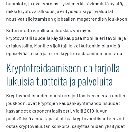
huomiota, ja ovat varmasti yksi merkittävimmistä syistä,
miksi kryptovarallisuus ja erityisesti kryptovaluutat
nousivat sijoittamisen globaalien megatrendien joukkoon.
Kuten muita varallisuusluokkia, voi myös
kryptovarallisuudella käydä kauppaa monilla eri tavoilla ja
eri alustoilla. Monille sijoittajille voi kuitenkin olla vielä
epäselvää, missä ja miten kryptotreidaaminen onnistuu.
Kryptotreidaamiseen on tarjolla
lukuisia tuotteita ja palveluita
Kryptovarallisuuden noustua sijoittamisen megatrendien
joukkoon, ovat kryptojen kaupankäyntimahdollisuudet
kasvaneet eksponentiaalisesti. Vielä 2010-luvun
puolivälissä ainoa tapa sijoittaa kryptovarallisuuteen, oli
ostaa kryptovaluutan kolikoita, säilyttää niiden yksityiset