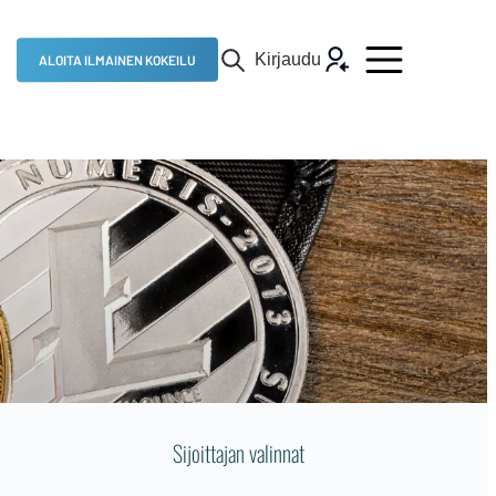
Kirjaudu
ALOITA ILMAINEN KOKEILU
Sijoittajan valinnat