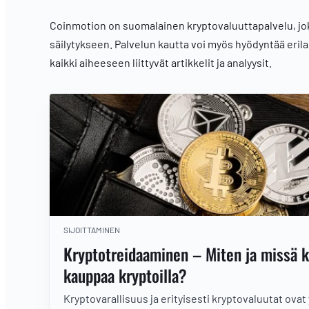
Coinmotion on suomalainen kryptovaluuttapalvelu, joka
säilytykseen. Palvelun kautta voi myös hyödyntää erila
kaikki aiheeseen liittyvät artikkelit ja analyysit.
SIJOITTAMINEN
Kryptotreidaaminen – Miten ja missä 
kauppaa kryptoilla?
Kryptovarallisuus ja erityisesti kryptovaluutat ovat 