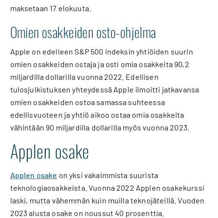
maksetaan 17 elokuuta.
Omien osakkeiden osto-ohjelma
Apple on edelleen S&P 500 indeksin yhtiöiden suurin
omien osakkeiden ostaja ja osti omia osakkeita 90,2
miljardilla dollarilla vuonna 2022. Edellisen
tulosjulkistuksen yhteydessä Apple ilmoitti jatkavansa
omien osakkeiden ostoa samassa suhteessa
edellisvuoteen ja yhtiö aikoo ostaa omia osakkeita
vähintään 90 miljardilla dollarilla myös vuonna 2023.
Applen osake
Applen osake
on yksi vakaimmista suurista
teknologiaosakkeista. Vuonna 2022 Applen osakekurssi
laski, mutta vähemmän kuin muilla teknojäteillä. Vuoden
2023 alusta osake on noussut 40 prosenttia.