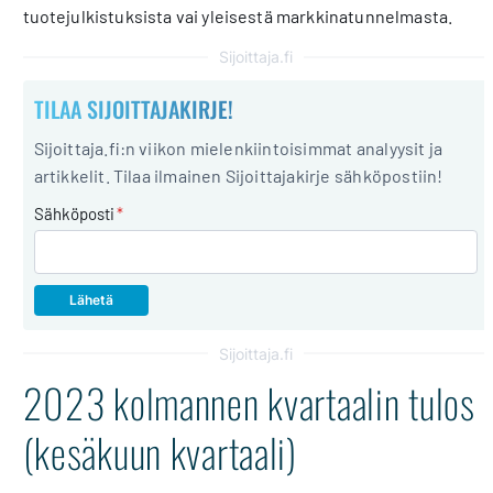
tuotejulkistuksista vai yleisestä markkinatunnelmasta.
Sijoittaja.fi
TILAA SIJOITTAJAKIRJE!
Sijoittaja.fi:n viikon mielenkiintoisimmat analyysit ja
artikkelit. Tilaa ilmainen Sijoittajakirje sähköpostiin!
Sähköposti
*
Sijoittaja.fi
2023 kolmannen kvartaalin tulos
(kesäkuun kvartaali)