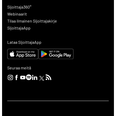
Sijoittaja360°
Webinaarit
Tilaa ilmainen Sijoittajakirje
SijoittajaApp
Lataa SijoittajaApp
Seuraa meitä