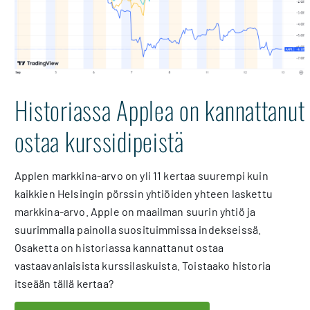
Historiassa Applea on kannattanut
ostaa kurssidipeistä
Applen markkina-arvo on yli 11 kertaa suurempi kuin
kaikkien Helsingin pörssin yhtiöiden yhteen laskettu
markkina-arvo. Apple on maailman suurin yhtiö ja
suurimmalla painolla suosituimmissa indekseissä.
Osaketta on historiassa kannattanut ostaa
vastaavanlaisista kurssilaskuista. Toistaako historia
itseään tällä kertaa?