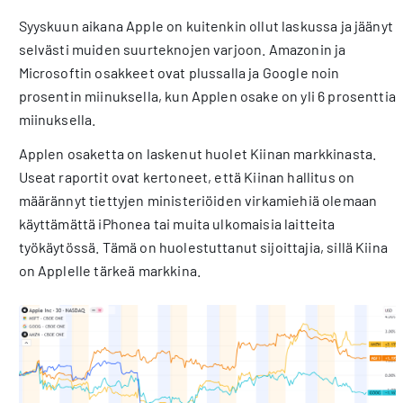
Syyskuun aikana Apple on kuitenkin ollut laskussa ja jäänyt
selvästi muiden suurteknojen varjoon. Amazonin ja
Microsoftin osakkeet ovat plussalla ja Google noin
prosentin miinuksella, kun Applen osake on yli 6 prosenttia
miinuksella.
Applen osaketta on laskenut huolet Kiinan markkinasta.
Useat raportit ovat kertoneet, että Kiinan hallitus on
määrännyt tiettyjen ministeriöiden virkamiehiä olemaan
käyttämättä iPhonea tai muita ulkomaisia laitteita
työkäytössä. Tämä on huolestuttanut sijoittajia, sillä Kiina
on Applelle tärkeä markkina.