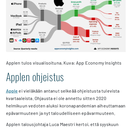
Applen tulos visualisoituna. Kuva: App Economy Insights
Applen ohjeistus
Apple
ei vieläkään antanut selkeää ohjeistusta tulevista
kvartaaleista. Ohjausta ei ole annettu sitten 2020
helmikuun vedoten aluksi koronapandemian aiheuttamaan
epävarmuuteen ja nyt taloudelliseen epävarmuuteen.
Applen talousjohtaja Luca Maestri kertoi, että syyskuun