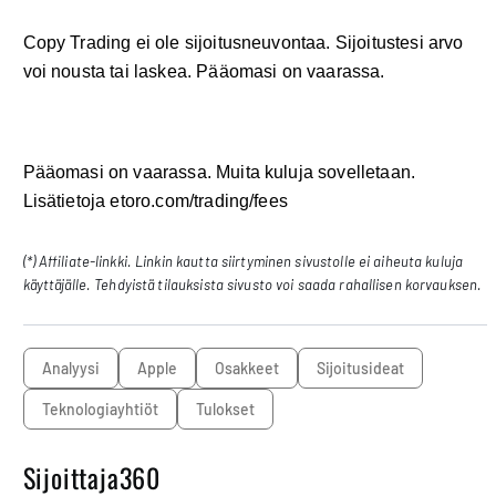
Copy Trading ei ole sijoitusneuvontaa. Sijoitustesi arvo
voi nousta tai laskea. Pääomasi on vaarassa.
Pääomasi on vaarassa. Muita kuluja sovelletaan.
Lisätietoja etoro.com/trading/fees
(*) Affiliate-linkki. Linkin kautta siirtyminen sivustolle ei aiheuta kuluja
käyttäjälle. Tehdyistä tilauksista sivusto voi saada rahallisen korvauksen.
analyysi
Apple
osakkeet
sijoitusideat
teknologiayhtiöt
tulokset
Sijoittaja360