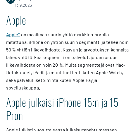
13.9.2023
Apple
Apple*
on maailman suurin yhtiö markkina-arvolla
mitattuna. iPhone on yhtiön suurin segmentti ja tekee noin
50 % yhtiön liikevaihdosta. Kasvun ja arvostuksen kannalta
lähes yhtä tärkeä segmentti on palvelut, joiden osuus
liikevaihdosta on noin 20 %. Muita segmenttejä ovat Mac-
tietokoneet, iPadit ja muut tuotteet, kuten Apple Watch,
sekä palveluliiketoiminta kuten Apple Pay ja
sovelluskauppa.
Apple julkaisi iPhone 15:n ja 15
Pron
Apple julkisti vuosittaisessa julkaisutapahtumassaan