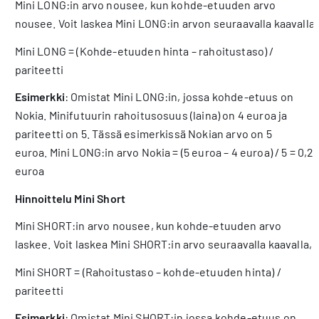
Mini LONG:in arvo nousee, kun kohde-etuuden arvo
nousee. Voit laskea Mini LONG:in arvon seuraavalla kaavalla
Mini LONG = (Kohde-etuuden hinta – rahoitustaso) /
pariteetti
Esimerkki
: Omistat Mini LONG:in, jossa kohde-etuus on
Nokia. Minifutuurin ra­hoitusosuus (laina) on 4 euroa ja
pariteet­ti on 5. Tässä esimerkissä Nokian arvo on 5
euroa. Mini LONG:in arvo Nokia = (5 euroa – 4 euroa) / 5 = 0,2
euroa
Hinnoittelu Mini Short
Mini SHORT:in arvo nousee, kun kohde-etuuden arvo
laskee. Voit laskea Mini SHORT:in arvo seuraavalla kaavalla,
Mini SHORT = (Rahoitustaso – kohde-etuuden hinta) /
pariteetti
Esimerkki
: Omistat Mini SHORT:in jossa kohde-etuus on