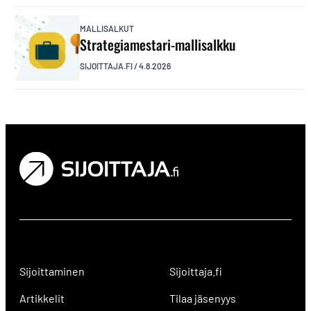
MALLISALKUT
Strategiamestari-mallisalkku
SIJOITTAJA.FI
/
4.8.2026
Sijoittaminen
Sijoittaja.fi
Artikkelit
Tilaa jäsenyys