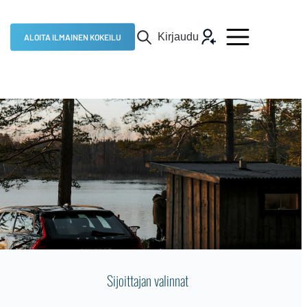
Kirjaudu
ALOITA ILMAINEN KOKEILU
Sijoittajan valinnat