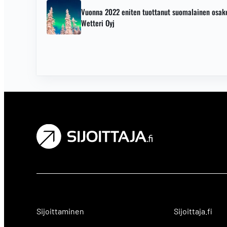
Vuonna 2022 eniten tuottanut suomalainen osak
Wetteri Oyj
Sijoittaminen
Sijoittaja.fi