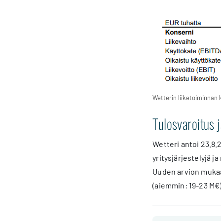
Wetterin liiketoiminnan 
Tulosvaroitus j
Wetteri antoi 23.8.
yritysjärjestelyjä j
Uuden arvion mukaan
(aiemmin: 19-23 M€)