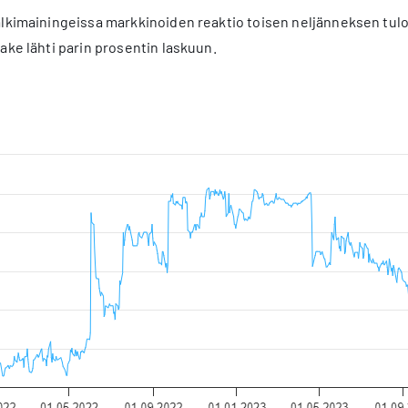
lkimainingeissa markkinoiden reaktio toisen neljänneksen tulo
ake lähti parin prosentin laskuun.