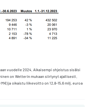
taan vuodelle 2024. Aikaisempi ohjeistus sisälsi
uminen on Wetterin mukaan siirtynyt ajallisesti.
) ja oikaistu liikevoitto on 12,8-15,6 milj. euroa