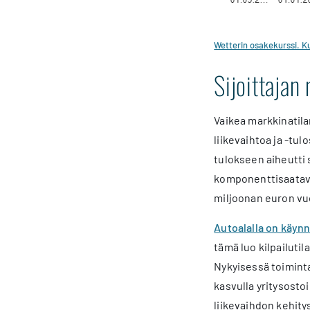
Wetterin osakekurssi. Ku
Sijoittajan
Vaikea markkinatil
liikevaihtoa ja -tu
tulokseen aiheutti
komponenttisaatavu
miljoonan euron vu
Autoalalla on käynn
tämä luo kilpailuti
Nykyisessä toimint
kasvulla yritysosto
liikevaihdon kehity