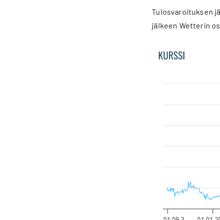
Tulosvaroituksen jä
jälkeen Wetterin os