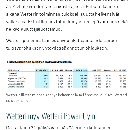
35 % viime vuoden vastaavasta ajasta. Katsauskauden
aikana Wetterin toiminnan tuloksellisuutta heikensivät
vaikea markkinatilanne, talouden yleinen epävarmuus sekä
heikko kuluttajaluottamus.
Wetteri piti ennallaan puolivuosikatsausta edeltäneen
tulosvaroituksen yhteydessä annetun ohjauksen.
Wetterin liiketoiminnan kehitys kolmannella neljänneksellä. Kuva: Wetteri
osavuosikatsaus
Wetteri myy Wetteri Power Oy:n
Marraskuun 21. päivä, vain päivää ennen kolmannen