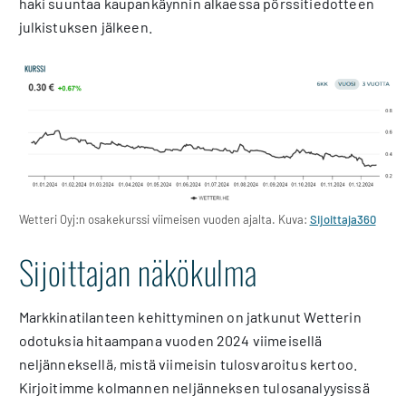
haki suuntaa kaupankäynnin alkaessa pörssitiedotteen
julkistuksen jälkeen.
Wetteri Oyj:n osakekurssi viimeisen vuoden ajalta. Kuva:
Sijoittaja360
Sijoittajan näkökulma
Markkinatilanteen kehittyminen on jatkunut Wetterin
odotuksia hitaampana vuoden 2024 viimeisellä
neljänneksellä, mistä viimeisin tulosvaroitus kertoo.
Kirjoitimme kolmannen neljänneksen tulosanalyysissä