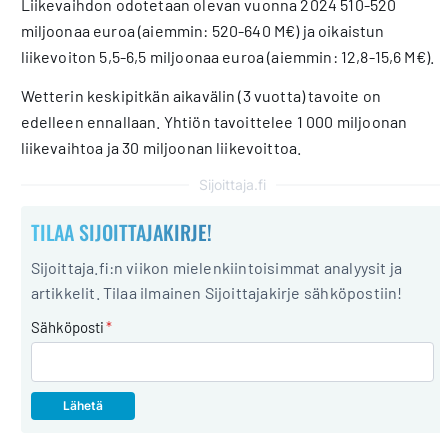
Liikevaihdon odotetaan olevan vuonna 2024 510-520
miljoonaa euroa (aiemmin: 520-640 M€) ja oikaistun
liikevoiton 5,5-6,5 miljoonaa euroa (aiemmin: 12,8-15,6 M€).
Wetterin keskipitkän aikavälin (3 vuotta) tavoite on
edelleen ennallaan. Yhtiön tavoittelee 1 000 miljoonan
liikevaihtoa ja 30 miljoonan liikevoittoa.
Sijoittaja.fi
TILAA SIJOITTAJAKIRJE!
Sijoittaja.fi:n viikon mielenkiintoisimmat analyysit ja
artikkelit. Tilaa ilmainen Sijoittajakirje sähköpostiin!
Sähköposti
*