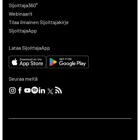
Sijoittaja360°
Webinaarit
Tilaa ilmainen Sijoittajakirje
SijoittajaApp
Lataa SijoittajaApp
Seuraa meitä