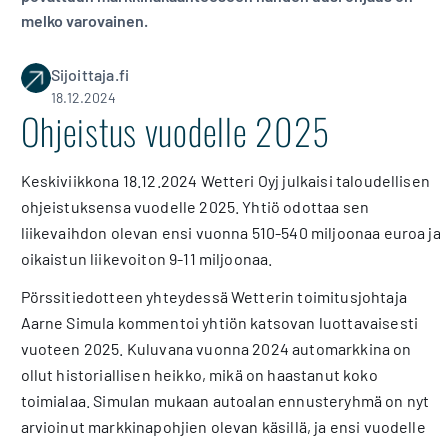
melko varovainen.
Sijoittaja.fi
18.12.2024
Ohjeistus vuodelle 2025
Keskiviikkona 18.12.2024 Wetteri Oyj julkaisi taloudellisen
ohjeistuksensa vuodelle 2025. Yhtiö odottaa sen
liikevaihdon olevan ensi vuonna 510-540 miljoonaa euroa ja
oikaistun liikevoiton 9-11 miljoonaa.
Pörssitiedotteen yhteydessä Wetterin toimitusjohtaja
Aarne Simula kommentoi yhtiön katsovan luottavaisesti
vuoteen 2025. Kuluvana vuonna 2024 automarkkina on
ollut historiallisen heikko, mikä on haastanut koko
toimialaa. Simulan mukaan autoalan ennusteryhmä on nyt
arvioinut markkinapohjien olevan käsillä, ja ensi vuodelle