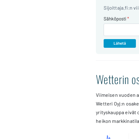
Sijoittaja.fi:n v
Sähköposti
*
Wetterin o
Viimeisen vuoden a
Wetteri Oyj:n osake
yrityskauppa eivät 
heikon markkinatila