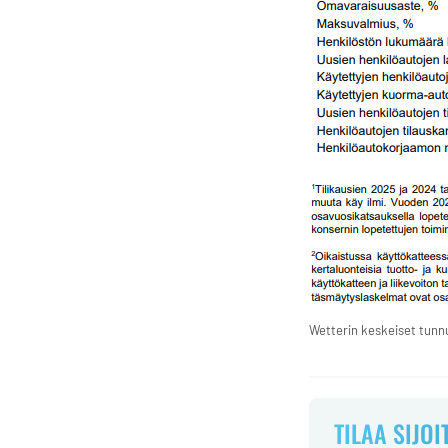
Wetterin keskeiset tunn
TILAA SIJOI