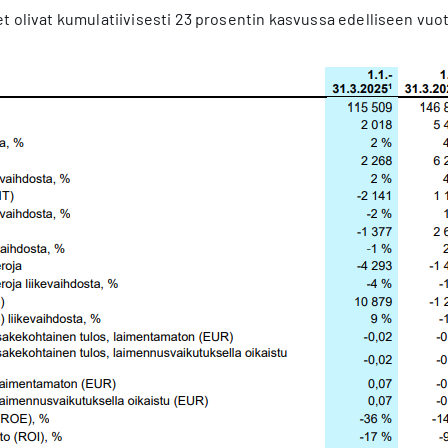
t olivat kumulatiivisesti 23 prosentin kasvussa edelliseen vuo