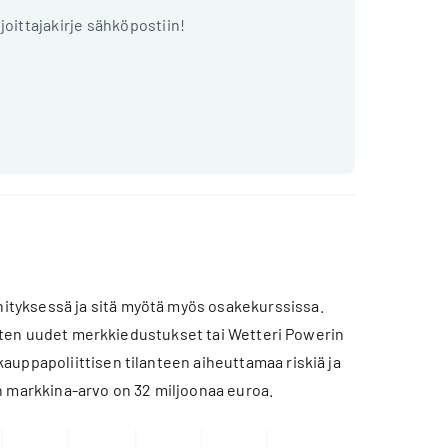
ijoittajakirje sähköpostiin!
ityksessä ja sitä myötä myös osakekurssissa.
 kuten uudet merkkiedustukset tai Wetteri Powerin
auppapoliittisen tilanteen aiheuttamaa riskiä ja
n markkina-arvo on 32 miljoonaa euroa.