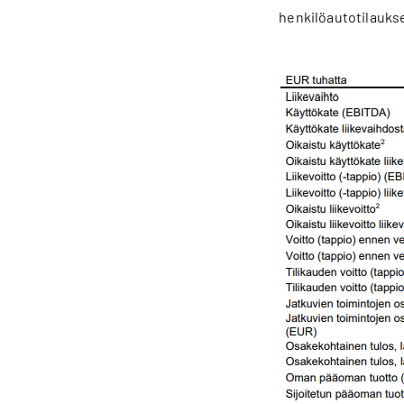
henkilöautotilaukse