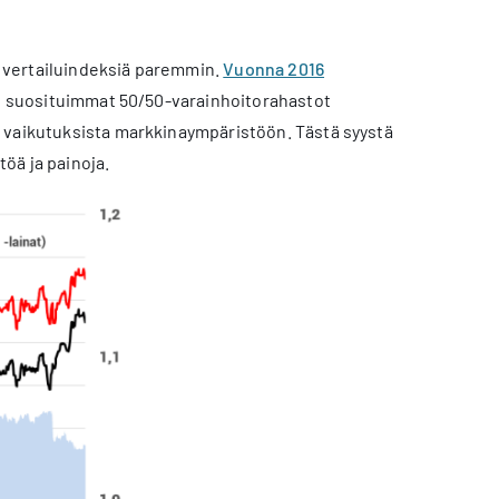
 vertailuindeksiä paremmin.
Vuonna 2016
en suosituimmat 50/50-varainhoitorahastot
n vaikutuksista markkinaympäristöön. Tästä syystä
öä ja painoja.