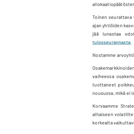
allokaatiopäätösten 
Toinen seurattava 
ajan yhtiöiden kasv
jää lunastaa odo
tulosseurannasta
.
Nostamme arvoyhtiö
Osakemarkkinoiden 
vaiheessa osakemar
tuottaneet poikkeu
nousussa, mikä ei i
Korvaamme Strateg
alhaiseen volatilit
korkealta vaikutta