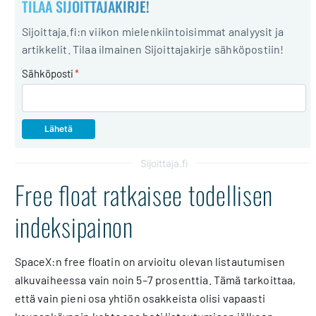
TILAA SIJOITTAJAKIRJE!
Sijoittaja.fi:n viikon mielenkiintoisimmat analyysit ja
artikkelit. Tilaa ilmainen Sijoittajakirje sähköpostiin!
Sähköposti
*
Sijoittaja.fi
Free float ratkaisee todellisen
indeksipainon
SpaceX:n free floatin on arvioitu olevan listautumisen
alkuvaiheessa vain noin 5–7 prosenttia. Tämä tarkoittaa,
että vain pieni osa yhtiön osakkeista olisi vapaasti