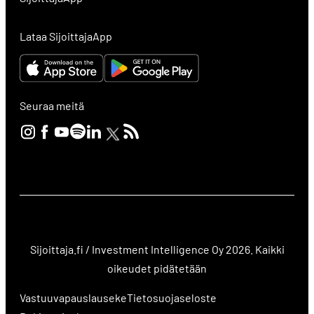
Lataa SijoittajaApp
Seuraa meitä
Sijoittaja.fi / Investment Intelligence Oy 2026. Kaikki
oikeudet pidätetään
Vastuuvapauslauseke
Tietosuojaseloste