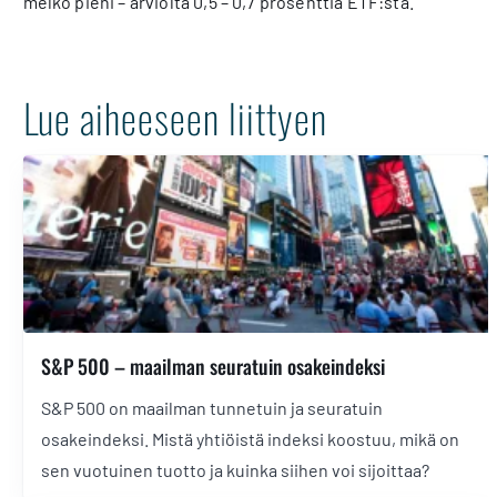
melko pieni – arviolta 0,5 – 0,7 prosenttia ETF:stä.
Lue aiheeseen liittyen
S&P 500 – maailman seuratuin osakeindeksi
S&P 500 on maailman tunnetuin ja seuratuin
osakeindeksi. Mistä yhtiöistä indeksi koostuu, mikä on
sen vuotuinen tuotto ja kuinka siihen voi sijoittaa?