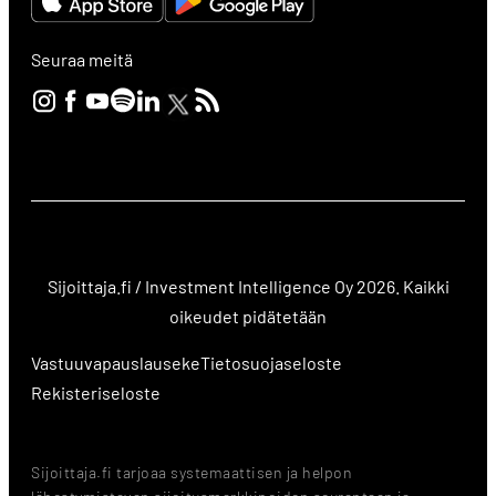
Seuraa meitä
Sijoittaja.fi / Investment Intelligence Oy 2026. Kaikki
oikeudet pidätetään
Vastuuvapauslauseke
Tietosuojaseloste
Rekisteriseloste
Sijoittaja.fi tarjoaa systemaattisen ja helpon