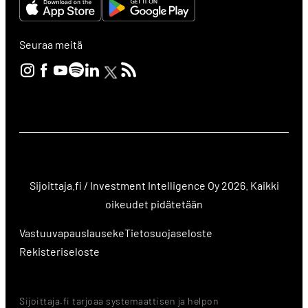
Seuraa meitä
Sijoittaja.fi / Investment Intelligence Oy 2026. Kaikki
oikeudet pidätetään
Vastuuvapauslauseke
Tietosuojaseloste
Rekisteriseloste
Sijoittaja.fi tarjoaa systemaattisen ja helpon