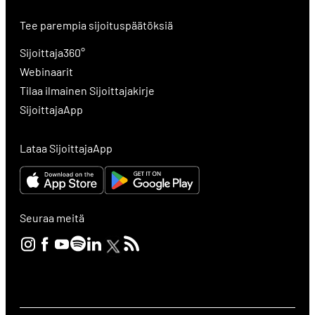
Tee parempia sijoituspäätöksiä
Sijoittaja360°
Webinaarit
Tilaa ilmainen Sijoittajakirje
SijoittajaApp
Lataa SijoittajaApp
Seuraa meitä