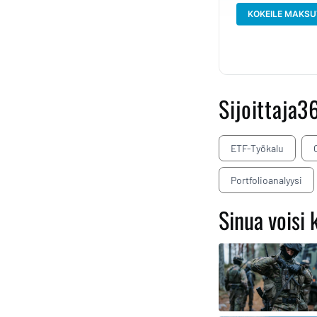
KOKEILE MAKSU
Sijoittaja3
ETF-Työkalu
Portfolioanalyysi
Sinua voisi 