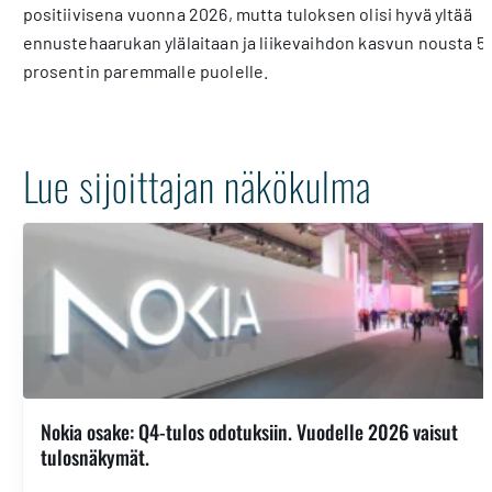
positiivisena vuonna 2026, mutta tuloksen olisi hyvä yltää
ennustehaarukan ylälaitaan ja liikevaihdon kasvun nousta 5
prosentin paremmalle puolelle.
Lue sijoittajan näkökulma
Nokia osake: Q4-tulos odotuksiin. Vuodelle 2026 vaisut
tulosnäkymät.