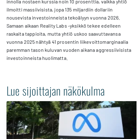
innolla nostaen kurssia noin 10 prosenttia, vaikka yhtiö
ilmoitti massiivisista, jopa 135 miljardiin dollariin
nousevista investoinneista tekoälyyn vuonna 2026.
Samaan aikaan Reality Labs -yksikkö tekee edelleen
raskaita tappioita, mutta yhtiö uskoo saavuttavansa
vuonna 2025 nähtyä 41 prosentin liikevoittomarginaalia
paremman tason kuluvan vuoden aikana aggressiivisista
investoinneista huolimatta.
Lue sijoittajan näkökulma