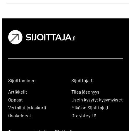
Sijoittaminen
Sijoittaja.fi
Artikkelit
Tilaa jäsenyys
Oppaat
Usein kysytyt kysymykset
Vertailut ja laskurit
Mikä on Sijoittaja.fi
Osakeideat
Ota yhteyttä