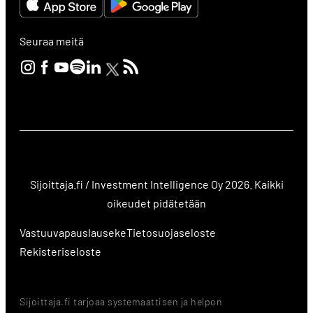
Seuraa meitä
Sijoittaja.fi / Investment Intelligence Oy 2026. Kaikki
oikeudet pidätetään
Vastuuvapauslauseke
Tietosuojaseloste
Rekisteriseloste
Sijoittaja.fi tarjoaa systemaattisen ja helpon